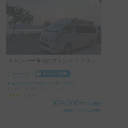
キャンパー憧れのブランド トイファクトリー バーデン
カーシェア
カーシェア保険
新潟県新潟市中央区弁天橋通, ' 新潟駅
6人乗り、5人就寝可 | ハイエース
3.00
(
0
)
¥
24,200
〜
/
24時間
＋保険料・システム利用料