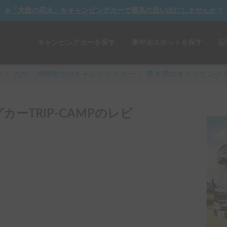
☀️「大曲の花火」をキャンピングカーで最高の思い出にしませんか？
キャンピングカーを探す
車中泊スポットを探す
記
y
/
九州・沖縄
地方のキャンピングカー
/
熊本県のキャンピング
ーTRIP-CAMPのレビ