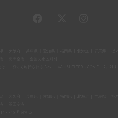
県
|
大阪府
|
兵庫県
|
愛知県
|
福岡県
|
北海道
|
群馬県
|
栃
港
|
羽田空港
|
全国の市区町村
とは
初めて運転される方へ
VAN SHELTER（COVID-19
県
|
大阪府
|
兵庫県
|
愛知県
|
福岡県
|
北海道
|
群馬県
|
栃
港
|
羽田空港
ィビティを登録する