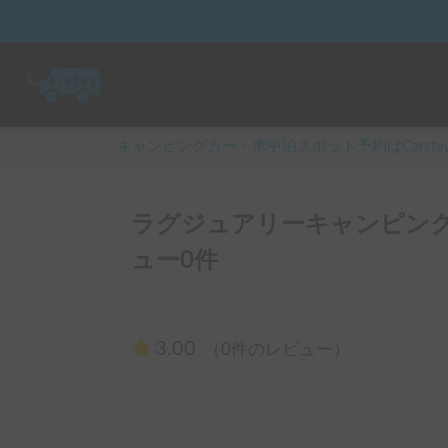
キャンピングカー・車中泊スポット予約はCarsta
ラグジュアリーキャンピングカ
ュー0件
3.00
（0件のレビュー）