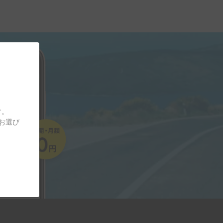
す。
をお選び