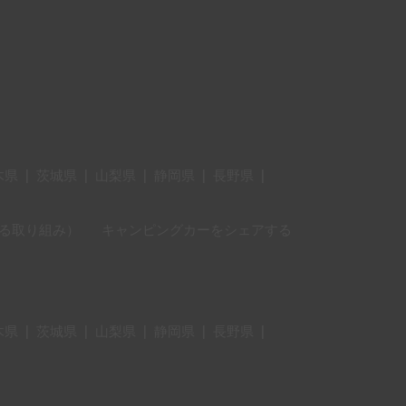
木県
|
茨城県
|
山梨県
|
静岡県
|
長野県
|
に対する取り組み）
キャンピングカーをシェアする
木県
|
茨城県
|
山梨県
|
静岡県
|
長野県
|