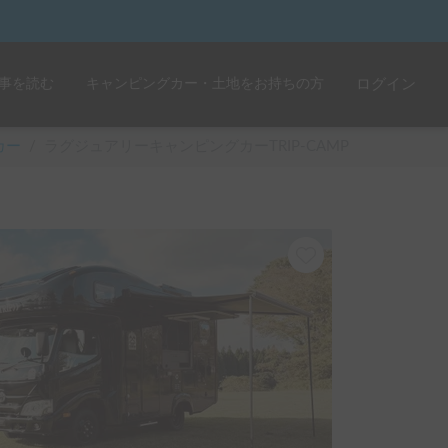
事を読む
キャンピングカー・土地をお持ちの方
ログイン
カー
/
ラグジュアリーキャンピングカーTRIP-CAMP