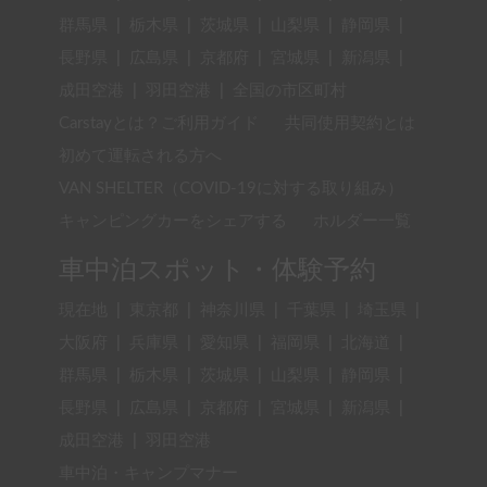
群馬県
|
栃木県
|
茨城県
|
山梨県
|
静岡県
|
長野県
|
広島県
|
京都府
|
宮城県
|
新潟県
|
成田空港
|
羽田空港
|
全国の市区町村
Carstayとは？ご利用ガイド
共同使用契約とは
初めて運転される方へ
VAN SHELTER（COVID-19に対する取り組み）
キャンピングカーをシェアする
ホルダー一覧
車中泊スポット・体験予約
現在地
|
東京都
|
神奈川県
|
千葉県
|
埼玉県
|
大阪府
|
兵庫県
|
愛知県
|
福岡県
|
北海道
|
群馬県
|
栃木県
|
茨城県
|
山梨県
|
静岡県
|
長野県
|
広島県
|
京都府
|
宮城県
|
新潟県
|
成田空港
|
羽田空港
車中泊・キャンプマナー