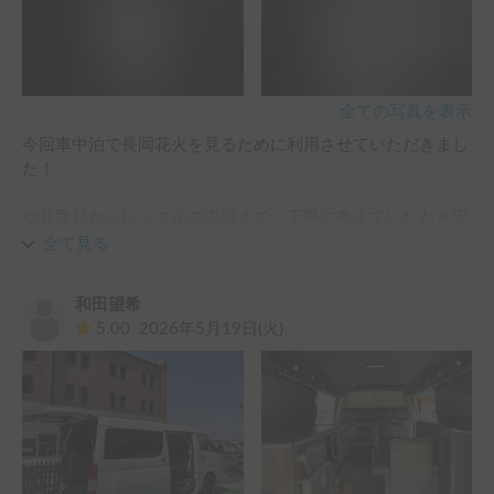
全ての写真を表示
今回車中泊で長岡花火を見るために利用させていただきまし
た！

やり取りからレンタルの説明まで、丁寧に教えていただき安
心できました！

全て見る
花火もキャンピングカーもとてもいい思い出になりました。

和田望希
ありがとうございます！
5.00
2026年5月19日(火)