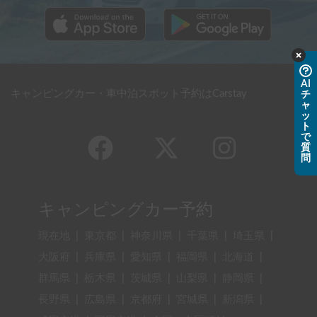
AI
キャンピングカー・車中泊スポット予約はCarstay
チ
ャ
ッ
ト
で
質
問
キャンピングカー予約
現在地
|
東京都
|
神奈川県
|
千葉県
|
埼玉県
|
大阪府
|
兵庫県
|
愛知県
|
福岡県
|
北海道
|
群馬県
|
栃木県
|
茨城県
|
山梨県
|
静岡県
|
長野県
|
広島県
|
京都府
|
宮城県
|
新潟県
|