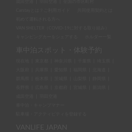
成田空港
|
羽田空港
|
全国の市区町村
Carstayとは？ご利用ガイド
共同使用契約とは
初めて運転される方へ
VAN SHELTER（COVID-19に対する取り組み）
キャンピングカーをシェアする
ホルダー一覧
車中泊スポット・体験予約
現在地
|
東京都
|
神奈川県
|
千葉県
|
埼玉県
|
大阪府
|
兵庫県
|
愛知県
|
福岡県
|
北海道
|
群馬県
|
栃木県
|
茨城県
|
山梨県
|
静岡県
|
長野県
|
広島県
|
京都府
|
宮城県
|
新潟県
|
成田空港
|
羽田空港
車中泊・キャンプマナー
駐車場・アクティビティを登録する
VANLIFE JAPAN