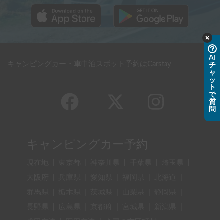
AI
キャンピングカー・車中泊スポット予約はCarstay
チ
ャ
ッ
ト
で
質
問
キャンピングカー予約
現在地
|
東京都
|
神奈川県
|
千葉県
|
埼玉県
|
大阪府
|
兵庫県
|
愛知県
|
福岡県
|
北海道
|
群馬県
|
栃木県
|
茨城県
|
山梨県
|
静岡県
|
長野県
|
広島県
|
京都府
|
宮城県
|
新潟県
|