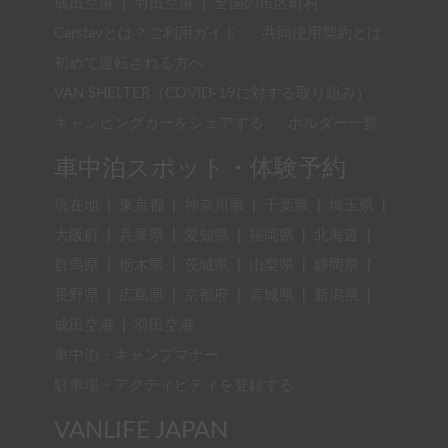
成田空港
|
羽田空港
|
全国の市区町村
Carstayとは？ご利用ガイド
共同使用契約とは
初めて運転される方へ
VAN SHELTER（COVID-19に対する取り組み）
キャンピングカーをシェアする
ホルダー一覧
車中泊スポット・体験予約
現在地
|
東京都
|
神奈川県
|
千葉県
|
埼玉県
|
大阪府
|
兵庫県
|
愛知県
|
福岡県
|
北海道
|
群馬県
|
栃木県
|
茨城県
|
山梨県
|
静岡県
|
長野県
|
広島県
|
京都府
|
宮城県
|
新潟県
|
成田空港
|
羽田空港
車中泊・キャンプマナー
駐車場・アクティビティを登録する
VANLIFE JAPAN