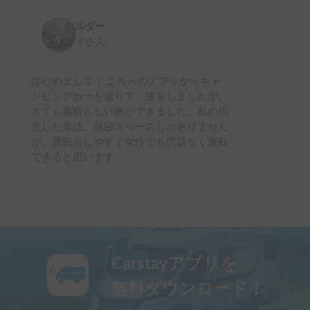
ホルダー
サイ
さん
はじめまして！ こちらのアプリからキャ
ンピングカーを借りて、旅をしましたが、
とても素晴らしい旅ができました。私の用
意した車は、就寝スペースしかありません
が、運転もしやすく女性でも問題なく運転
できると思います。
Carstayアプリを
無料ダウンロード！