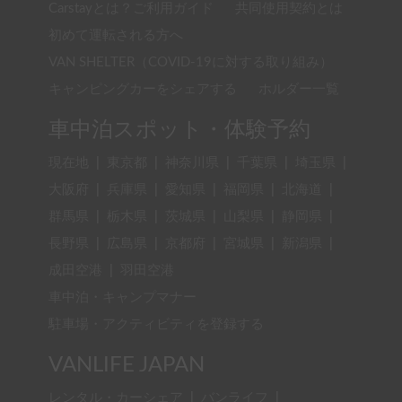
Carstayとは？ご利用ガイド
共同使用契約とは
初めて運転される方へ
VAN SHELTER（COVID-19に対する取り組み）
キャンピングカーをシェアする
ホルダー一覧
車中泊スポット・体験予約
現在地
|
東京都
|
神奈川県
|
千葉県
|
埼玉県
|
大阪府
|
兵庫県
|
愛知県
|
福岡県
|
北海道
|
群馬県
|
栃木県
|
茨城県
|
山梨県
|
静岡県
|
長野県
|
広島県
|
京都府
|
宮城県
|
新潟県
|
成田空港
|
羽田空港
車中泊・キャンプマナー
駐車場・アクティビティを登録する
VANLIFE JAPAN
レンタル・カーシェア
|
バンライフ
|