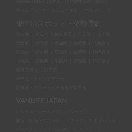
VAN SHELTER（COVID-19に対する取り組み）
キャンピングカーをシェアする
ホルダー一覧
車中泊スポット・体験予約
現在地
|
東京都
|
神奈川県
|
千葉県
|
埼玉県
|
大阪府
|
兵庫県
|
愛知県
|
福岡県
|
北海道
|
群馬県
|
栃木県
|
茨城県
|
山梨県
|
静岡県
|
長野県
|
広島県
|
京都府
|
宮城県
|
新潟県
|
成田空港
|
羽田空港
車中泊・キャンプマナー
駐車場・アクティビティを登録する
VANLIFE JAPAN
レンタル・カーシェア
|
バンライフ
|
旅行・観光・スポット
|
ギア・グッズ
|
イベント
|
ビジネスシーン
|
インタビュー・ストーリー