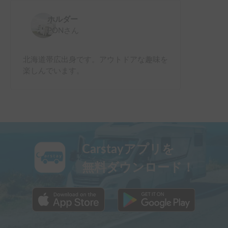
ホルダー
PON
さん
北海道帯広出身です。アウトドアな趣味を
楽しんでいます。
Carstayアプリを
無料ダウンロード！