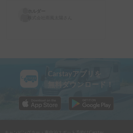
ホルダー
株式会社雨風太陽
さん
Carstayアプリを
無料ダウンロード！
キャンピングカー・車中泊スポット予約はCarstay