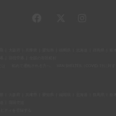
県
|
大阪府
|
兵庫県
|
愛知県
|
福岡県
|
北海道
|
群馬県
|
栃
港
|
羽田空港
|
全国の市区町村
とは
初めて運転される方へ
VAN SHELTER（COVID-19
県
|
大阪府
|
兵庫県
|
愛知県
|
福岡県
|
北海道
|
群馬県
|
栃
港
|
羽田空港
ィビティを登録する