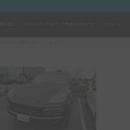
事を読む
キャンピングカー・土地をお持ちの方
ログイン
マルチに活躍！ポルシェ カイエン