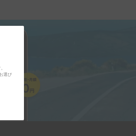
す。
をお選び