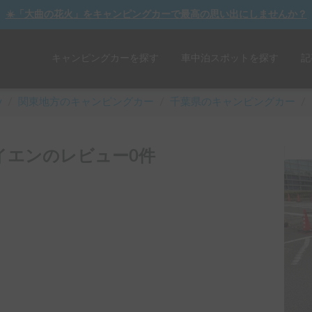
☀️「大曲の花火」をキャンピングカーで最高の思い出にしませんか？
キャンピングカーを探す
車中泊スポットを探す
記
y
/
関東
地方のキャンピングカー
/
千葉県のキャンピングカー
/
イエンのレビュー0件