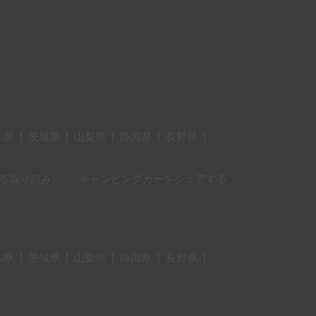
木県
|
茨城県
|
山梨県
|
静岡県
|
長野県
|
に対する取り組み）
キャンピングカーをシェアする
木県
|
茨城県
|
山梨県
|
静岡県
|
長野県
|