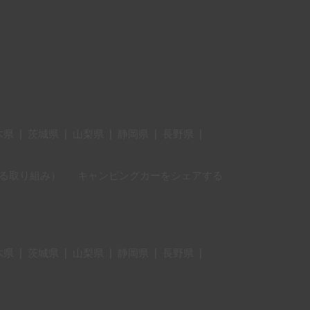
木県
|
茨城県
|
山梨県
|
静岡県
|
長野県
|
に対する取り組み）
キャンピングカーをシェアする
木県
|
茨城県
|
山梨県
|
静岡県
|
長野県
|