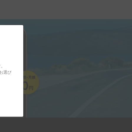
す。
をお選び