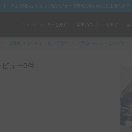
☀️「大曲の花火」をキャンピングカーで最高の思い出にしませんか？
キャンピングカーを探す
車中泊スポットを探す
記
y
/
北海道
地方のキャンピングカー
/
北海道のキャンピングカー
ビュー0件