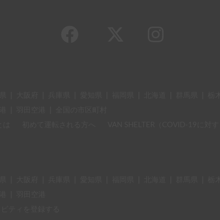
県
|
大阪府
|
兵庫県
|
愛知県
|
福岡県
|
北海道
|
群馬県
|
栃
港
|
羽田空港
|
全国の市区町村
とは
初めて運転される方へ
VAN SHELTER（COVID-19
県
|
大阪府
|
兵庫県
|
愛知県
|
福岡県
|
北海道
|
群馬県
|
栃
港
|
羽田空港
ィビティを登録する