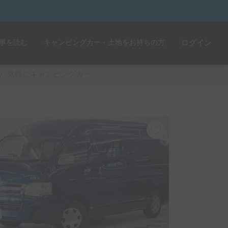
事を読む
キャンピングカー・土地をお持ちの方
ログイン
/
気軽にキャンピングカー