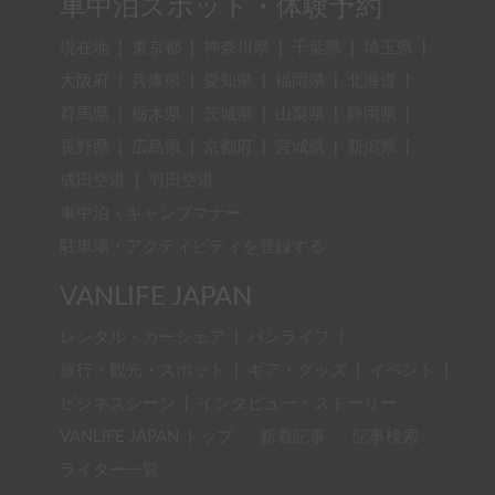
車中泊スポット・体験予約
現在地
|
東京都
|
神奈川県
|
千葉県
|
埼玉県
|
大阪府
|
兵庫県
|
愛知県
|
福岡県
|
北海道
|
群馬県
|
栃木県
|
茨城県
|
山梨県
|
静岡県
|
長野県
|
広島県
|
京都府
|
宮城県
|
新潟県
|
成田空港
|
羽田空港
車中泊・キャンプマナー
駐車場・アクティビティを登録する
VANLIFE JAPAN
レンタル・カーシェア
|
バンライフ
|
旅行・観光・スポット
|
ギア・グッズ
|
イベント
|
ビジネスシーン
|
インタビュー・ストーリー
VANLIFE JAPAN トップ
新着記事
記事検索
ライター一覧