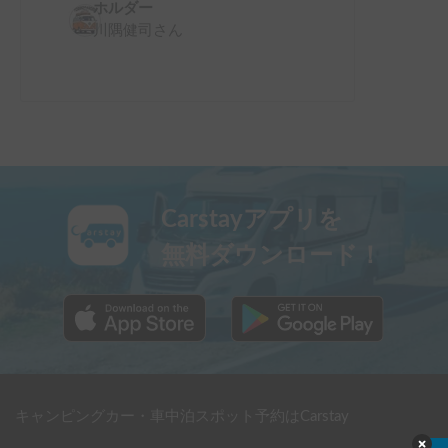
ホルダー
川隅健司
さん
Carstayアプリを
無料ダウンロード！
キャンピングカー・車中泊スポット予約はCarstay