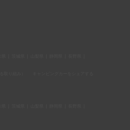
木県
|
茨城県
|
山梨県
|
静岡県
|
長野県
|
に対する取り組み）
キャンピングカーをシェアする
木県
|
茨城県
|
山梨県
|
静岡県
|
長野県
|