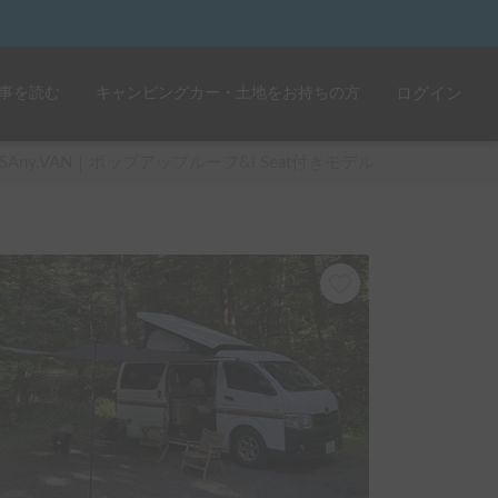
事を読む
キャンピングカー・土地をお持ちの方
ログイン
SAny.VAN｜ポップアップルーフ&i Seat付きモデル