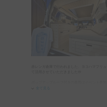
赤レンガ倉庫で行われました、ヨコハマフリュ
て活用させていただきました🍺

ポップアップルーフ付きの車両はイベント参加
車両になること間違い無しだと思います！次は
全て見る
1台でした🏕️