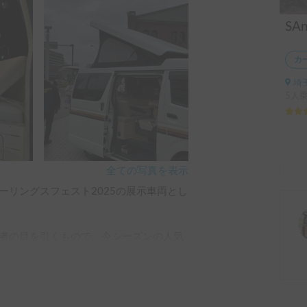
カ
埼
5人
全ての写真を表示
ーリングスフェスト2025の展示車両とし
者の目を引くもので、今シーズンの人気
レンタルでキャンプに行きたいと思える