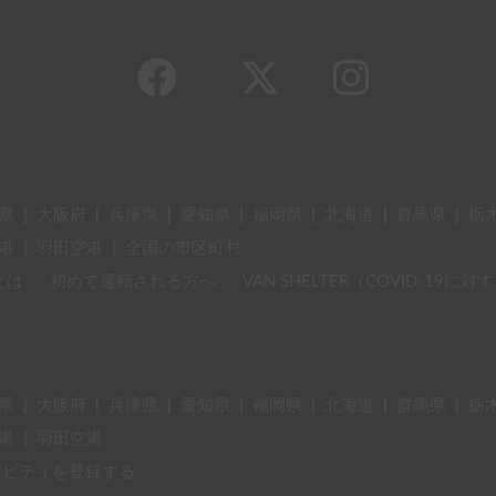
県
|
大阪府
|
兵庫県
|
愛知県
|
福岡県
|
北海道
|
群馬県
|
栃
港
|
羽田空港
|
全国の市区町村
とは
初めて運転される方へ
VAN SHELTER（COVID-19
県
|
大阪府
|
兵庫県
|
愛知県
|
福岡県
|
北海道
|
群馬県
|
栃
港
|
羽田空港
ィビティを登録する