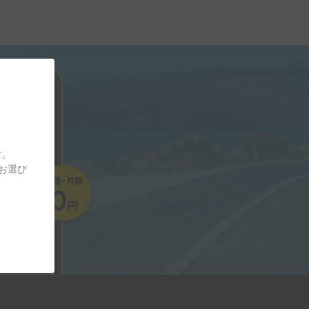
す。
をお選び