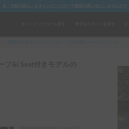
☀️「大曲の花火」をキャンピングカーで最高の思い出にしませんか？
キャンピングカーを探す
車中泊スポットを探す
記
y
/
関東
地方のキャンピングカー
/
埼玉県のキャンピングカー
/
ーフ&i Seat付きモデルの