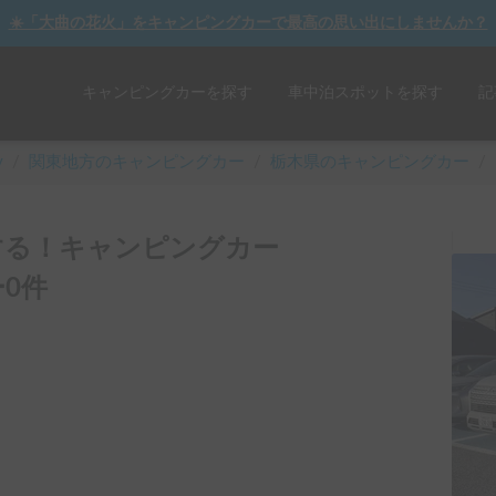
☀️「大曲の花火」をキャンピングカーで最高の思い出にしませんか？
キャンピングカーを探す
車中泊スポットを探す
記
y
/
関東
地方のキャンピングカー
/
栃木県のキャンピングカー
/
する！キャンピングカー
0件