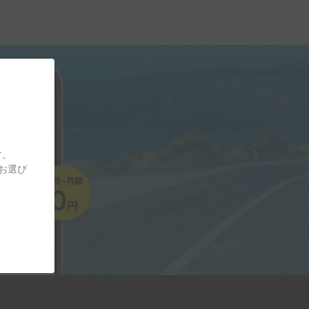
す。
をお選び