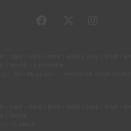
県
|
大阪府
|
兵庫県
|
愛知県
|
福岡県
|
北海道
|
群馬県
|
栃
港
|
羽田空港
|
全国の市区町村
とは
初めて運転される方へ
VAN SHELTER（COVID-19
県
|
大阪府
|
兵庫県
|
愛知県
|
福岡県
|
北海道
|
群馬県
|
栃
港
|
羽田空港
ィビティを登録する