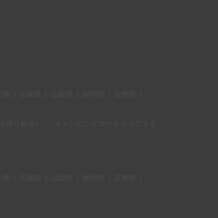
木県
|
茨城県
|
山梨県
|
静岡県
|
長野県
|
に対する取り組み）
キャンピングカーをシェアする
木県
|
茨城県
|
山梨県
|
静岡県
|
長野県
|