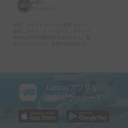
ホルダー
ロクちゃん
さん
50代 サラリーマン 4人家族 ゴルフ、
登山、スキー、スノーボード、キャンプ、
BBQなど野外活動が好きなおじさん。最
近のマイブームは、近所の銭湯めぐり。
Carstayアプリを
無料ダウンロード！