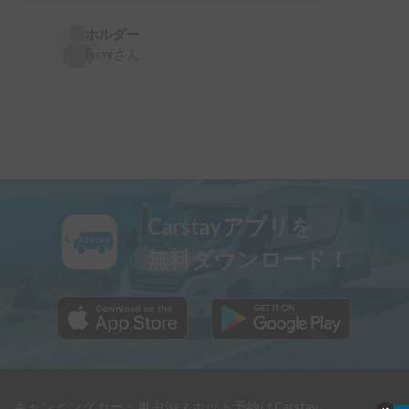
ホルダー
Fumi
さん
Carstayアプリを
無料ダウンロード！
キャンピングカー・車中泊スポット予約はCarstay