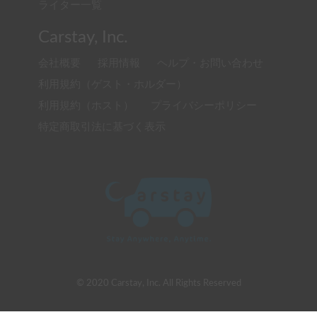
ライター一覧
Carstay, Inc.
会社概要
採用情報
ヘルプ・お問い合わせ
利用規約（ゲスト・ホルダー）
利用規約（ホスト）
プライバシーポリシー
特定商取引法に基づく表示
© 2020 Carstay, Inc. All Rights Reserved