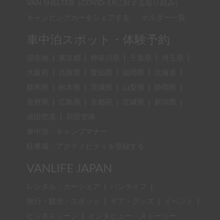
VAN SHELTER（COVID-19に対する取り組み）
キャンピングカーをシェアする
ホルダー一覧
車中泊スポット・体験予約
現在地
|
東京都
|
神奈川県
|
千葉県
|
埼玉県
|
大阪府
|
兵庫県
|
愛知県
|
福岡県
|
北海道
|
群馬県
|
栃木県
|
茨城県
|
山梨県
|
静岡県
|
長野県
|
広島県
|
京都府
|
宮城県
|
新潟県
|
成田空港
|
羽田空港
車中泊・キャンプマナー
駐車場・アクティビティを登録する
VANLIFE JAPAN
レンタル・カーシェア
|
バンライフ
|
旅行・観光・スポット
|
ギア・グッズ
|
イベント
|
ビジネスシーン
|
インタビュー・ストーリー