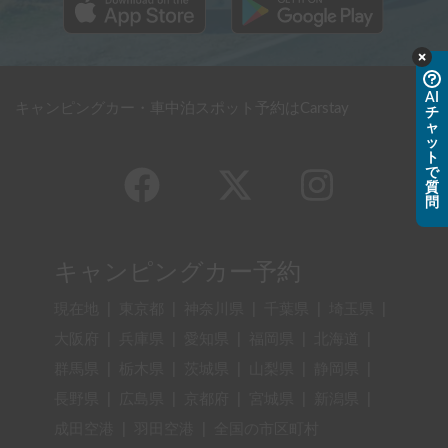
AI
キャンピングカー・車中泊スポット予約はCarstay
チ
ャ
ッ
ト
で
質
問
キャンピングカー予約
現在地
|
東京都
|
神奈川県
|
千葉県
|
埼玉県
|
大阪府
|
兵庫県
|
愛知県
|
福岡県
|
北海道
|
群馬県
|
栃木県
|
茨城県
|
山梨県
|
静岡県
|
長野県
|
広島県
|
京都府
|
宮城県
|
新潟県
|
成田空港
|
羽田空港
|
全国の市区町村