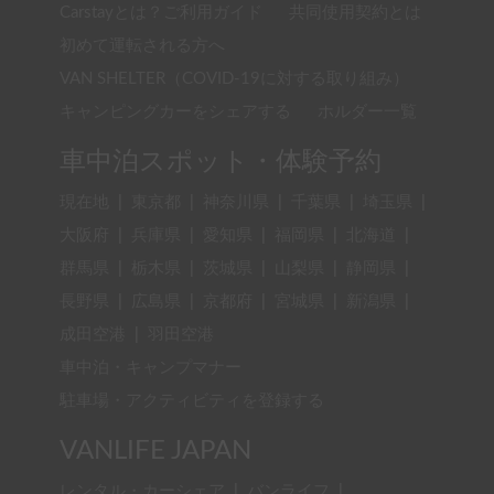
Carstayとは？ご利用ガイド
共同使用契約とは
初めて運転される方へ
VAN SHELTER（COVID-19に対する取り組み）
キャンピングカーをシェアする
ホルダー一覧
車中泊スポット・体験予約
現在地
|
東京都
|
神奈川県
|
千葉県
|
埼玉県
|
大阪府
|
兵庫県
|
愛知県
|
福岡県
|
北海道
|
群馬県
|
栃木県
|
茨城県
|
山梨県
|
静岡県
|
長野県
|
広島県
|
京都府
|
宮城県
|
新潟県
|
成田空港
|
羽田空港
車中泊・キャンプマナー
駐車場・アクティビティを登録する
VANLIFE JAPAN
レンタル・カーシェア
|
バンライフ
|