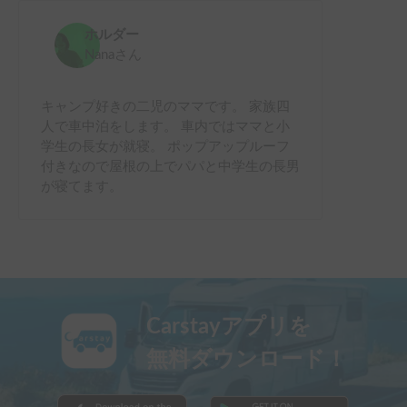
ホルダー
Nana
さん
キャンプ好きの二児のママです。 家族四
人で車中泊をします。 車内ではママと小
学生の長女が就寝。 ポップアップルーフ
付きなので屋根の上でパパと中学生の長男
が寝てます。
Carstayアプリを
無料ダウンロード！