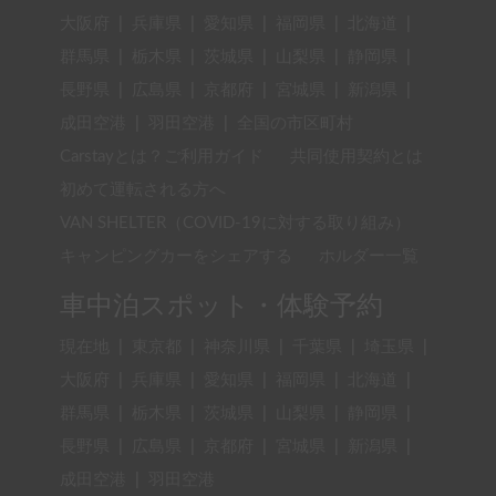
大阪府
|
兵庫県
|
愛知県
|
福岡県
|
北海道
|
群馬県
|
栃木県
|
茨城県
|
山梨県
|
静岡県
|
長野県
|
広島県
|
京都府
|
宮城県
|
新潟県
|
成田空港
|
羽田空港
|
全国の市区町村
Carstayとは？ご利用ガイド
共同使用契約とは
初めて運転される方へ
VAN SHELTER（COVID-19に対する取り組み）
キャンピングカーをシェアする
ホルダー一覧
車中泊スポット・体験予約
現在地
|
東京都
|
神奈川県
|
千葉県
|
埼玉県
|
大阪府
|
兵庫県
|
愛知県
|
福岡県
|
北海道
|
群馬県
|
栃木県
|
茨城県
|
山梨県
|
静岡県
|
長野県
|
広島県
|
京都府
|
宮城県
|
新潟県
|
成田空港
|
羽田空港