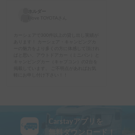
ホルダー
I love TOYOTA
さん
カーシェアで300件以上の貸し出し実績が
あります！ カーシェア・キャンピングカ
ーの魅力をより多くの方に体感して頂けれ
ばと思い、アウトドアカー（ミニバン）と
キャンピングカー（キャブコン）の2台を
掲載しています。 ご不明点があればお気
軽にお申し付け下さい！！
Carstayアプリを
無料ダウンロード！