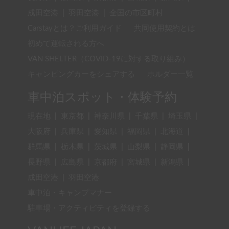
成田空港
|
羽田空港
|
全国の市区町村
Carstayとは？ご利用ガイド
共同使用契約とは
初めて運転される方へ
VAN SHELTER（COVID-19に対する取り組み）
キャンピングカーをシェアする
ホルダー一覧
車中泊スポット・体験予約
現在地
|
東京都
|
神奈川県
|
千葉県
|
埼玉県
|
大阪府
|
兵庫県
|
愛知県
|
福岡県
|
北海道
|
群馬県
|
栃木県
|
茨城県
|
山梨県
|
静岡県
|
長野県
|
広島県
|
京都府
|
宮城県
|
新潟県
|
成田空港
|
羽田空港
車中泊・キャンプマナー
駐車場・アクティビティを登録する