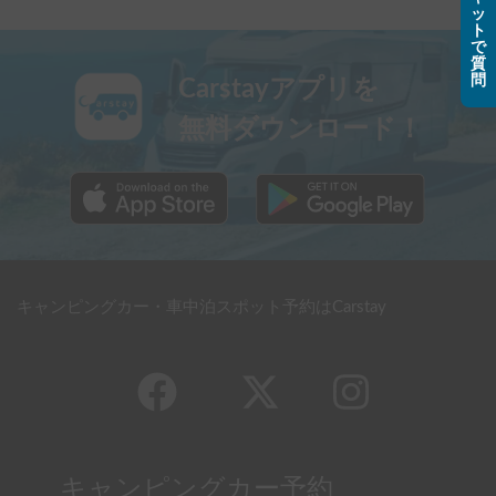
ッ
ト
で
質
問
Carstayアプリを
無料ダウンロード！
キャンピングカー・車中泊スポット予約はCarstay
キャンピングカー予約