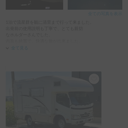
全ての写真を表示
1泊で流星群を観に清里まで行って来ました。

出発前の使用説明も丁寧で、とても親切

なホルダーさんでした。

内装も綺麗で、快適な旅が出来ました。

本当に有難うございました。
全て見る