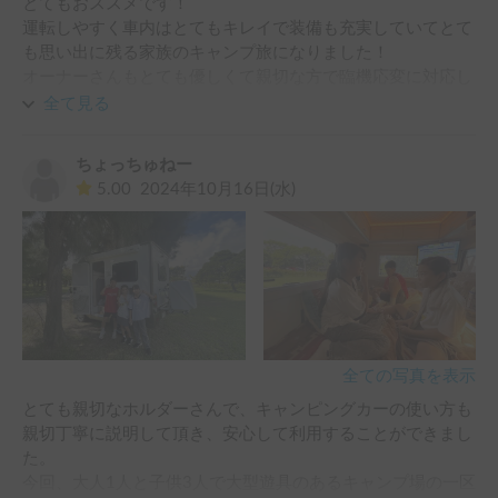
とてもおススメです！

運転しやすく車内はとてもキレイで装備も充実していてとて
も思い出に残る家族のキャンプ旅になりました！

オーナーさんもとても優しくて親切な方で臨機応変に対応し
て頂きました。

全て見る
ちょっちゅねー
5.00
2024年10月16日(水)
全ての写真を表示
とても親切なホルダーさんで、キャンピングカーの使い方も
親切丁寧に説明して頂き、安心して利用することができまし
た。

今回、大人1人と子供3人で大型遊具のあるキャンプ場の一区