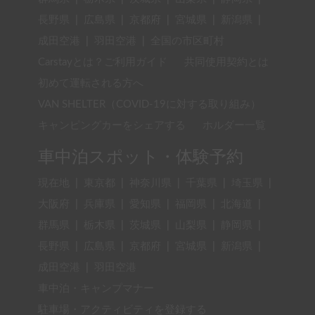
長野県
|
広島県
|
京都府
|
宮城県
|
新潟県
|
成田空港
|
羽田空港
|
全国の市区町村
Carstayとは？ご利用ガイド
共同使用契約とは
初めて運転される方へ
VAN SHELTER（COVID-19に対する取り組み）
キャンピングカーをシェアする
ホルダー一覧
車中泊スポット・体験予約
現在地
|
東京都
|
神奈川県
|
千葉県
|
埼玉県
|
大阪府
|
兵庫県
|
愛知県
|
福岡県
|
北海道
|
群馬県
|
栃木県
|
茨城県
|
山梨県
|
静岡県
|
長野県
|
広島県
|
京都府
|
宮城県
|
新潟県
|
成田空港
|
羽田空港
車中泊・キャンプマナー
駐車場・アクティビティを登録する