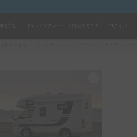
事を読む
キャンピングカー・土地をお持ちの方
ログイン
【移動できるペットホテル／セレンゲティ500（TOYOTAハ