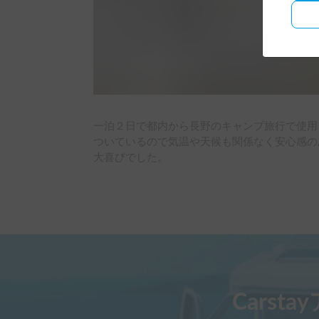
一泊２日で都内から長野のキャンプ旅行で使用
ついているので気温や天候も関係なく安心感の
大喜びでした。
Carst