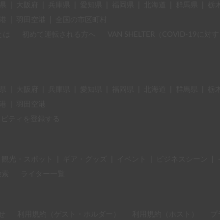
県
|
大阪府
|
兵庫県
|
愛知県
|
福岡県
|
北海道
|
群馬県
|
栃
港
|
羽田空港
|
全国の市区町村
とは
初めて運転される方へ
VAN SHELTER（COVID-19
県
|
大阪府
|
兵庫県
|
愛知県
|
福岡県
|
北海道
|
群馬県
|
栃
港
|
羽田空港
ィビティを登録する
・観光・スポット
|
ギア・グッズ
|
イベント
|
ビジネスシーン
|
検索
ライター一覧
せ
利用規約（ゲスト・ホルダー）
利用規約（ホスト）
プ