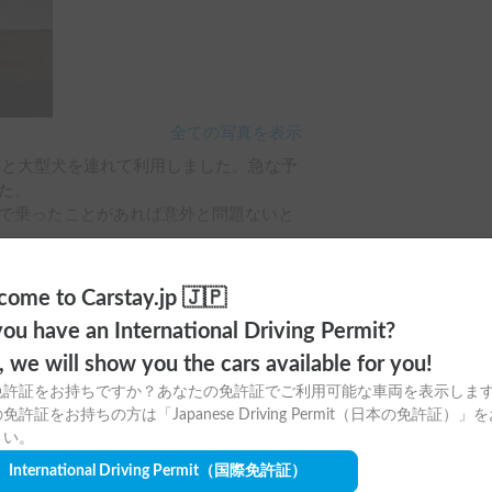
らず丁寧な対応をして頂き助かりまし
全ての写真を表示
供と大型犬を連れて利用しました。急な予
。

で乗ったことがあれば意外と問題ないと
長期で使ってみようと思います。
ome to Carstay.jp 🇯🇵
ou have an International Driving Permit?
o, we will show you the cars available for you!
免許証をお持ちですか？あなたの免許証でご利用可能な車両を表示しま
免許証をお持ちの方は「Japanese Driving Permit（日本の免許証）」
さい。
International Driving Permit
（国際免許証）