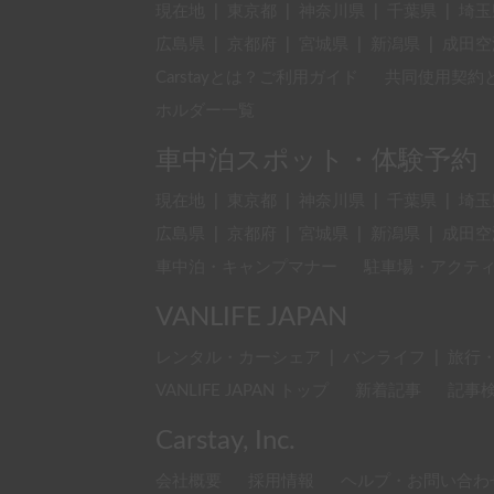
現在地
|
東京都
|
神奈川県
|
千葉県
|
埼玉
広島県
|
京都府
|
宮城県
|
新潟県
|
成田空
Carstayとは？ご利用ガイド
共同使用契約
ホルダー一覧
車中泊スポット・体験予約
現在地
|
東京都
|
神奈川県
|
千葉県
|
埼玉
広島県
|
京都府
|
宮城県
|
新潟県
|
成田空
車中泊・キャンプマナー
駐車場・アクテ
VANLIFE JAPAN
レンタル・カーシェア
|
バンライフ
|
旅行
VANLIFE JAPAN トップ
新着記事
記事
Carstay, Inc.
会社概要
採用情報
ヘルプ・お問い合わ