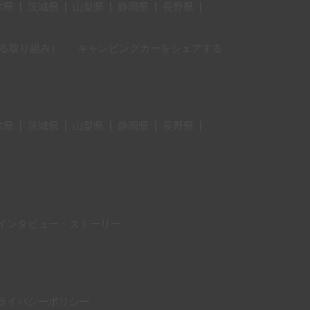
木県
|
茨城県
|
山梨県
|
静岡県
|
長野県
|
に対する取り組み）
キャンピングカーをシェアする
木県
|
茨城県
|
山梨県
|
静岡県
|
長野県
|
インタビュー・ストーリー
ライバシーポリシー