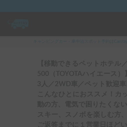
キャンピングカー・車中泊スポット予約はCarsta
【移動できるペットホテル
500（TOYOTAハイエース
3人／2WD車／ペット歓迎
こんなひとにおススメ！カ
動の方、電気で困りたくない
スキー、スノボを楽しむ方
ご返答までに１営業日ほど