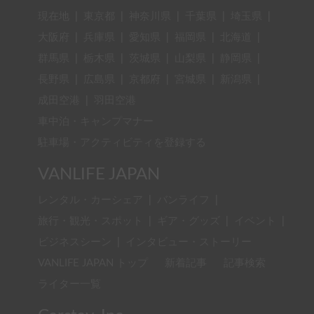
現在地
|
東京都
|
神奈川県
|
千葉県
|
埼玉県
|
大阪府
|
兵庫県
|
愛知県
|
福岡県
|
北海道
|
群馬県
|
栃木県
|
茨城県
|
山梨県
|
静岡県
|
長野県
|
広島県
|
京都府
|
宮城県
|
新潟県
|
成田空港
|
羽田空港
車中泊・キャンプマナー
駐車場・アクティビティを登録する
VANLIFE JAPAN
レンタル・カーシェア
|
バンライフ
|
旅行・観光・スポット
|
ギア・グッズ
|
イベント
|
ビジネスシーン
|
インタビュー・ストーリー
VANLIFE JAPAN トップ
新着記事
記事検索
ライター一覧