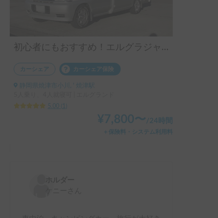
コミュニケーションもとてもスムーズで助かりました。

今回の旅でこの車とホルダーさんの大ファンになりました！

リピーターとして、これからもちょくちょく利用させていた
初心者にもおすすめ！エルグラジャンボ！
カーシェア
カーシェア保険
静岡県焼津市小川, ' 焼津駅
5人乗り、4人就寝可 | エルグランド
5.00
(
1
)
¥
7,800
〜
/
24時間
＋保険料・システム利用料
ホルダー
ケニー
さん