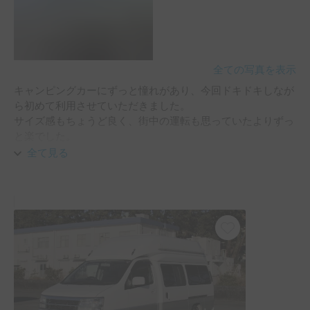
全ての写真を表示
キャンピングカーにずっと憧れがあり、今回ドキドキしなが
ら初めて利用させていただきました。

サイズ感もちょうど良く、街中の運転も思っていたよりずっ
と楽でした。

全て見る
何より驚いたのは車内の広さです。

外観の印象より中はずっと広く感じ、ベッドやキッチンも完
璧な配置で収まってて、充実した設備に感動しました。

お陰で旅の間、全くストレスを感じることなく快適な旅を楽
しめました。

キャンピングカー最高です！

最後に、受け渡しの際にお会いしたホルダーさんがとても親
切な方で、初心者の私にとって有益な情報や助言を色々教え
て下さり、とても心強かったです。
