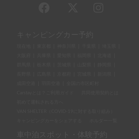
キャンピングカー予約
現在地
|
東京都
|
神奈川県
|
千葉県
|
埼玉県
|
大阪府
|
兵庫県
|
愛知県
|
福岡県
|
北海道
|
群馬県
|
栃木県
|
茨城県
|
山梨県
|
静岡県
|
長野県
|
広島県
|
京都府
|
宮城県
|
新潟県
|
成田空港
|
羽田空港
|
全国の市区町村
Carstayとは？ご利用ガイド
共同使用契約とは
初めて運転される方へ
VAN SHELTER（COVID-19に対する取り組み）
キャンピングカーをシェアする
ホルダー一覧
車中泊スポット・体験予約