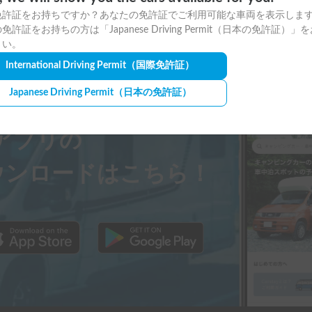
ルームが収納になっているので収納力は
免許証をお持ちですか？あなたの免許証でご利用可能な車両を表示しま
免許証をお持ちの方は「Japanese Driving Permit（日本の免許証）」
けられるツッパリ棒があれば完璧。

さい。
International Driving Permit
（国際免許証）
そこまで悪くありません。

Japanese Driving Permit
（日本の免許証）


ayアプリの
ウンロードはこちら！