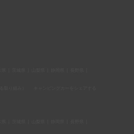
木県
|
茨城県
|
山梨県
|
静岡県
|
長野県
|
に対する取り組み）
キャンピングカーをシェアする
木県
|
茨城県
|
山梨県
|
静岡県
|
長野県
|