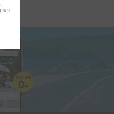
す。
をお選び