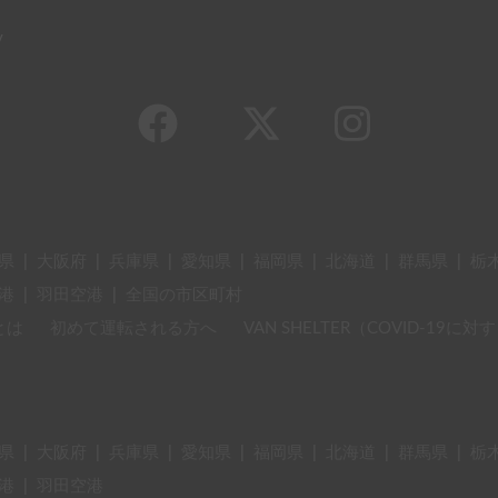
y
県
|
大阪府
|
兵庫県
|
愛知県
|
福岡県
|
北海道
|
群馬県
|
栃
港
|
羽田空港
|
全国の市区町村
とは
初めて運転される方へ
VAN SHELTER（COVID-19
県
|
大阪府
|
兵庫県
|
愛知県
|
福岡県
|
北海道
|
群馬県
|
栃
港
|
羽田空港