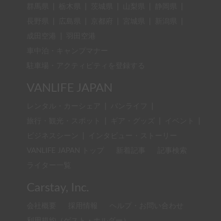
群馬県
|
栃木県
|
茨城県
|
山梨県
|
静岡県
|
長野県
|
広島県
|
京都府
|
宮城県
|
新潟県
|
成田空港
|
羽田空港
車中泊・キャンプマナー
駐車場・アクティビティを登録する
VANLIFE JAPAN
レンタル・カーシェア
|
バンライフ
|
旅行・観光・スポット
|
ギア・グッズ
|
イベント
|
ビジネスシーン
|
インタビュー・ストーリー
VANLIFE JAPAN トップ
新着記事
記事検索
ライター一覧
Carstay, Inc.
会社概要
採用情報
ヘルプ・お問い合わせ
利用規約（ゲスト・ホルダー）