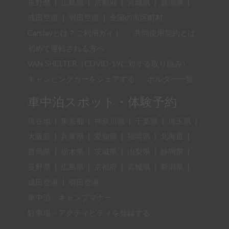
長野県
|
広島県
|
京都府
|
宮城県
|
新潟県
|
成田空港
|
羽田空港
|
全国の市区町村
Carstayとは？ご利用ガイド
共同使用契約とは
初めて運転される方へ
VAN SHELTER（COVID-19に対する取り組み）
キャンピングカーをシェアする
ホルダー一覧
車中泊スポット・体験予約
現在地
|
東京都
|
神奈川県
|
千葉県
|
埼玉県
|
大阪府
|
兵庫県
|
愛知県
|
福岡県
|
北海道
|
群馬県
|
栃木県
|
茨城県
|
山梨県
|
静岡県
|
長野県
|
広島県
|
京都府
|
宮城県
|
新潟県
|
成田空港
|
羽田空港
車中泊・キャンプマナー
駐車場・アクティビティを登録する