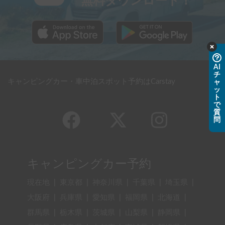
無料ダウンロード！
AI
チ
キャンピングカー・車中泊スポット予約はCarstay
ャ
ッ
ト
で
質
問
キャンピングカー予約
現在地
|
東京都
|
神奈川県
|
千葉県
|
埼玉県
|
大阪府
|
兵庫県
|
愛知県
|
福岡県
|
北海道
|
群馬県
|
栃木県
|
茨城県
|
山梨県
|
静岡県
|