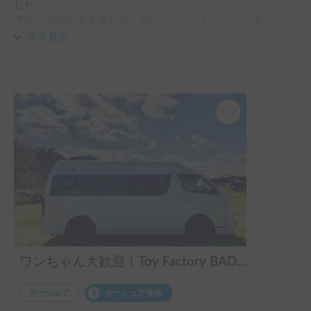
した。

事前に荷物を送る事も快く対応していただいたり、暑い日で
あったため事前にサーキュレーターや冷感布団などを準備し
全て見る
ていただいたり…数多くのお心遣いに何度も救われました。

車内は清潔感があり、冷蔵庫や流し台もあり快適に過ごせま
した。

また機会がありましたらリピートしたいと切に思うホルダー
様です。
ワンちゃん大歓迎！Toy Factory BADEN
カーシェア
カーシェア保険