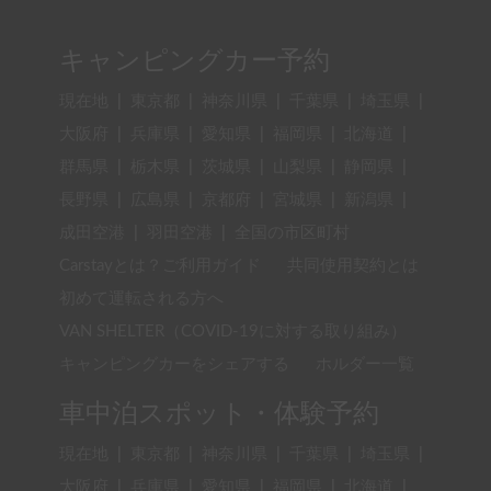
キャンピングカー予約
現在地
|
東京都
|
神奈川県
|
千葉県
|
埼玉県
|
大阪府
|
兵庫県
|
愛知県
|
福岡県
|
北海道
|
群馬県
|
栃木県
|
茨城県
|
山梨県
|
静岡県
|
長野県
|
広島県
|
京都府
|
宮城県
|
新潟県
|
成田空港
|
羽田空港
|
全国の市区町村
Carstayとは？ご利用ガイド
共同使用契約とは
初めて運転される方へ
VAN SHELTER（COVID-19に対する取り組み）
キャンピングカーをシェアする
ホルダー一覧
車中泊スポット・体験予約
現在地
|
東京都
|
神奈川県
|
千葉県
|
埼玉県
|
大阪府
|
兵庫県
|
愛知県
|
福岡県
|
北海道
|