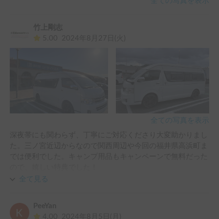
全ての写真を表示
竹上剛志
5.00
2024年8月27日(火)
全ての写真を表示
深夜帯にも関わらず、丁寧にご対応くださり大変助かりまし
た。三ノ宮近辺からなので関西周辺や今回の福井県高浜町ま
では便利でした。キャンプ用品もキャンペーンで無料だった
ので、嬉しい特典でした！

次回もよろしくお願いします。
全て見る
PeeYan
4.00
2024年8月5日(月)