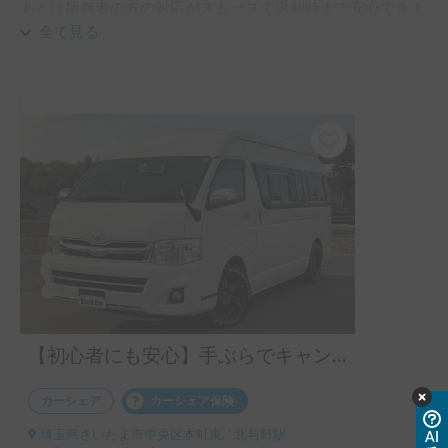
あとは所有者の方の対応がスムーズで返却時まで安心できま
した。
全て見る
【初心者にも安心】手ぶらでキャンプ♪
カーシェア
カーシェア保険
埼玉県さいたま市中央区本町東, ' 北与野駅
AI