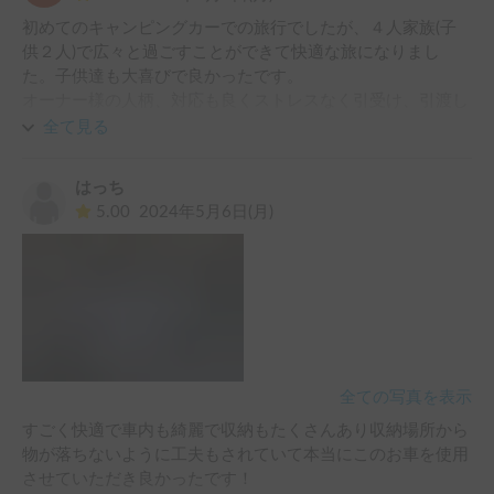
初めてのキャンピングカーでの旅行でしたが、４人家族(子
供２人)で広々と過ごすことができて快適な旅になりまし
た。子供達も大喜びで良かったです。

オーナー様の人柄、対応も良くストレスなく引受け、引渡し
を行うことができました。
全て見る
はっち
5.00
2024年5月6日(月)
全ての写真を表示
すごく快適で車内も綺麗で収納もたくさんあり収納場所から
物が落ちないように工夫もされていて本当にこのお車を使用
させていただき良かったです！
