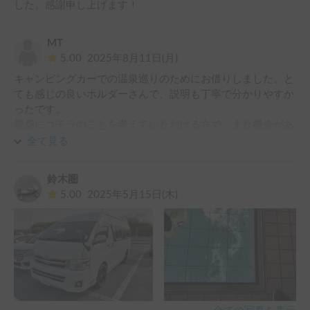
した。感謝申し上げます！
MT
5.00
2025年8月11日(月)
キャンピングカーでの温泉巡りのためにお借りしました。と
ても感じの良いホルダーさんで、説明も丁寧で分かりやすか
ったです。

親身にコチラのことを考えていただける方で、また機会があ
ればぜひお願いしたいです。
全て見る
鈴木圏
5.00
2025年5月15日(木)