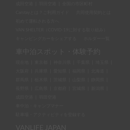
成田空港
|
羽田空港
|
全国の市区町村
Carstayとは？ご利用ガイド
共同使用契約とは
初めて運転される方へ
VAN SHELTER（COVID-19に対する取り組み）
キャンピングカーをシェアする
ホルダー一覧
車中泊スポット・体験予約
現在地
|
東京都
|
神奈川県
|
千葉県
|
埼玉県
|
大阪府
|
兵庫県
|
愛知県
|
福岡県
|
北海道
|
群馬県
|
栃木県
|
茨城県
|
山梨県
|
静岡県
|
長野県
|
広島県
|
京都府
|
宮城県
|
新潟県
|
成田空港
|
羽田空港
車中泊・キャンプマナー
駐車場・アクティビティを登録する
VANLIFE JAPAN