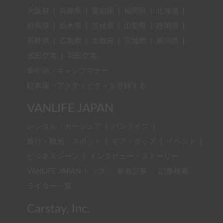
大阪府
|
兵庫県
|
愛知県
|
福岡県
|
北海道
|
群馬県
|
栃木県
|
茨城県
|
山梨県
|
静岡県
|
長野県
|
広島県
|
京都府
|
宮城県
|
新潟県
|
成田空港
|
羽田空港
車中泊・キャンプマナー
駐車場・アクティビティを登録する
VANLIFE JAPAN
レンタル・カーシェア
|
バンライフ
|
旅行・観光・スポット
|
ギア・グッズ
|
イベント
|
ビジネスシーン
|
インタビュー・ストーリー
VANLIFE JAPAN トップ
新着記事
記事検索
ライター一覧
Carstay, Inc.