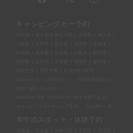
キャンピングカー予約
現在地
|
東京都
|
神奈川県
|
千葉県
|
埼玉県
|
大阪府
|
兵庫県
|
愛知県
|
福岡県
|
北海道
|
群馬県
|
栃木県
|
茨城県
|
山梨県
|
静岡県
|
長野県
|
広島県
|
京都府
|
宮城県
|
新潟県
|
成田空港
|
羽田空港
|
全国の市区町村
Carstayとは？ご利用ガイド
共同使用契約とは
初めて運転される方へ
VAN SHELTER（COVID-19に対する取り組み）
キャンピングカーをシェアする
ホルダー一覧
車中泊スポット・体験予約
現在地
|
東京都
|
神奈川県
|
千葉県
|
埼玉県
|