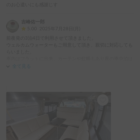
のお心遣いにも感謝じす
吉峰佑一郎
5.00
2025年7月28日(月)
前夜発の3泊4日で利用させて頂きました。

ウェルカムウォーターもご用意して頂き、親切に対応しても
らいました。

車内はフラットに出来、カーテンや蚊帳もあり夜の車中泊は
大変快適に過ごす事ができました。

全て見る
また充電ケーブルやティッシュ、サングラス等も備え付けら
れているので、持ち込みの煩わしさがなく便利でした。

また機会がありましたら利用させて頂きます！