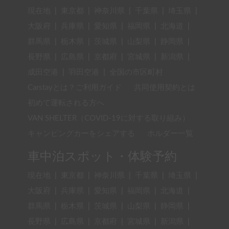
現在地
|
東京都
|
神奈川県
|
千葉県
|
埼玉県
|
大阪府
|
兵庫県
|
愛知県
|
福岡県
|
北海道
|
群馬県
|
栃木県
|
茨城県
|
山梨県
|
静岡県
|
長野県
|
広島県
|
京都府
|
宮城県
|
新潟県
|
成田空港
|
羽田空港
|
全国の市区町村
Carstayとは？ご利用ガイド
共同使用契約とは
初めて運転される方へ
VAN SHELTER（COVID-19に対する取り組み）
キャンピングカーをシェアする
ホルダー一覧
車中泊スポット・体験予約
現在地
|
東京都
|
神奈川県
|
千葉県
|
埼玉県
|
大阪府
|
兵庫県
|
愛知県
|
福岡県
|
北海道
|
群馬県
|
栃木県
|
茨城県
|
山梨県
|
静岡県
|
長野県
|
広島県
|
京都府
|
宮城県
|
新潟県
|