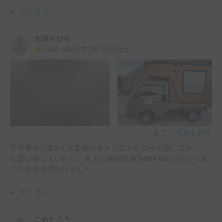
親切なホルダー様で安心して利用出来ます。
全て見る
大津ちひろ
5.00
2025年1月11日(土)
全ての写真を表示
年末休みに女2人人生初のキャンピングカーで旅に出たい！
と思い探していたら、大人の秘密基地“Safari Base ”という気
になる車を見つけました。

ホルダーさんが本当に良い方で、事前説明日の調整やこちら
全て見る
からのたくさんの要望にも常に優しく・丁寧に対応してくだ
さり、借りることを決めました。

こめたろう