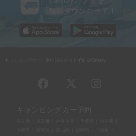
Carstayアプリを
無料ダウンロード！
キャンピングカー・車中泊スポット予約はCarstay
キャンピングカー予約
現在地
|
東京都
|
神奈川県
|
千葉県
|
埼玉県
|
大阪府
|
兵庫県
|
愛知県
|
福岡県
|
北海道
|