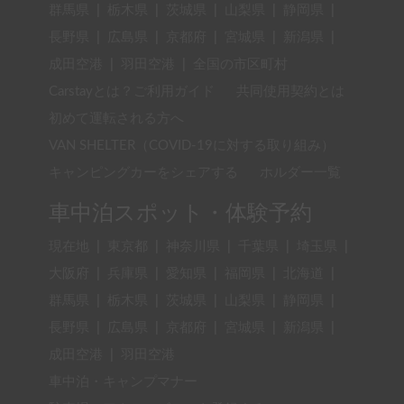
群馬県
|
栃木県
|
茨城県
|
山梨県
|
静岡県
|
長野県
|
広島県
|
京都府
|
宮城県
|
新潟県
|
成田空港
|
羽田空港
|
全国の市区町村
Carstayとは？ご利用ガイド
共同使用契約とは
初めて運転される方へ
VAN SHELTER（COVID-19に対する取り組み）
キャンピングカーをシェアする
ホルダー一覧
車中泊スポット・体験予約
現在地
|
東京都
|
神奈川県
|
千葉県
|
埼玉県
|
大阪府
|
兵庫県
|
愛知県
|
福岡県
|
北海道
|
群馬県
|
栃木県
|
茨城県
|
山梨県
|
静岡県
|
長野県
|
広島県
|
京都府
|
宮城県
|
新潟県
|
成田空港
|
羽田空港
車中泊・キャンプマナー