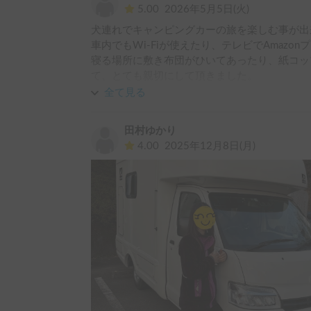
5.00
2026年5月5日(火)
犬連れでキャンピングカーの旅を楽しむ事が出
車内でもWi-Fiが使えたり、テレビでAmazo
寝る場所に敷き布団がひいてあったり、紙コッ
て、とても親切にして頂きました。

またぜひ利用させていただきたいなと思いまし
全て見る
田村ゆかり
4.00
2025年12月8日(月)