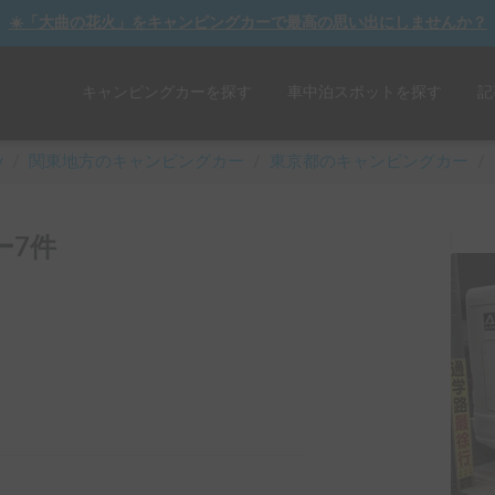
☀️「大曲の花火」をキャンピングカーで最高の思い出にしませんか？
キャンピングカーを探す
車中泊スポットを探す
記
y
/
関東
地方のキャンピングカー
/
東京都のキャンピングカー
/
ー7件