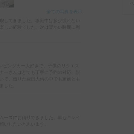
ペー
全ての写真を表示
喫してきました。移動中は多少慣れない
楽しい経験でした。次は暖かい時期に利
ンピングカー大好きで、子供のリクエス
ナーさんはとても丁寧に予約の対応、説
いて、借りた翌日大雨の中でも家族とも
ました。
ムーズにお借りできました。車もキレイ
願いしたいと思います。