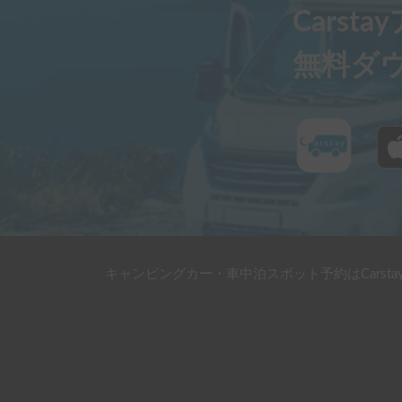
Carst
無料ダ
キャンピングカー・車中泊スポット予約はCarsta