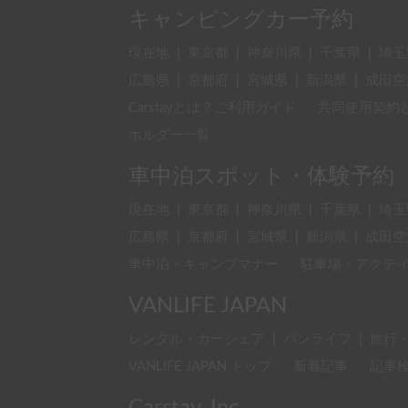
キャンピングカー予約
現在地
|
東京都
|
神奈川県
|
千葉県
|
埼玉
広島県
|
京都府
|
宮城県
|
新潟県
|
成田空
Carstayとは？ご利用ガイド
共同使用契約
ホルダー一覧
車中泊スポット・体験予約
現在地
|
東京都
|
神奈川県
|
千葉県
|
埼玉
広島県
|
京都府
|
宮城県
|
新潟県
|
成田空
車中泊・キャンプマナー
駐車場・アクテ
VANLIFE JAPAN
レンタル・カーシェア
|
バンライフ
|
旅行
VANLIFE JAPAN トップ
新着記事
記事