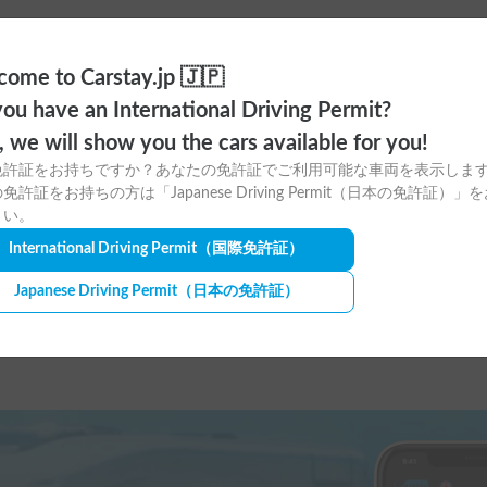
ome to Carstay.jp 🇯🇵
丁寧にしてくれました。快適に過ごすこ
と思います。
ou have an International Driving Permit?
o, we will show you the cars available for you!
免許証をお持ちですか？あなたの免許証でご利用可能な車両を表示しま
免許証をお持ちの方は「Japanese Driving Permit（日本の免許証）」
さい。
た。

International Driving Permit
（国際免許証）
思いました。

Japanese Driving Permit
（日本の免許証）