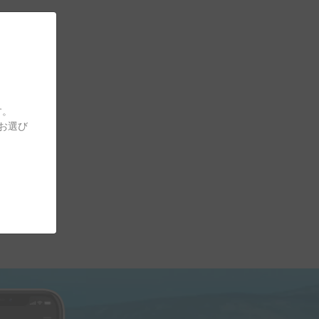
す。
をお選び