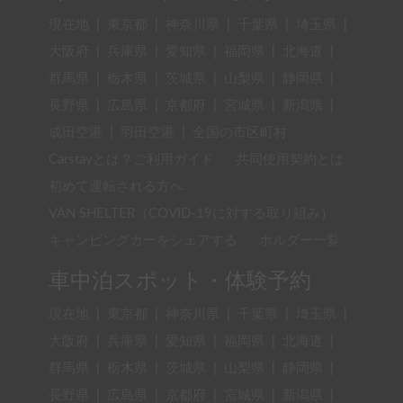
現在地
|
東京都
|
神奈川県
|
千葉県
|
埼玉県
|
大阪府
|
兵庫県
|
愛知県
|
福岡県
|
北海道
|
群馬県
|
栃木県
|
茨城県
|
山梨県
|
静岡県
|
長野県
|
広島県
|
京都府
|
宮城県
|
新潟県
|
成田空港
|
羽田空港
|
全国の市区町村
Carstayとは？ご利用ガイド
共同使用契約とは
初めて運転される方へ
VAN SHELTER（COVID-19に対する取り組み）
キャンピングカーをシェアする
ホルダー一覧
車中泊スポット・体験予約
現在地
|
東京都
|
神奈川県
|
千葉県
|
埼玉県
|
大阪府
|
兵庫県
|
愛知県
|
福岡県
|
北海道
|
群馬県
|
栃木県
|
茨城県
|
山梨県
|
静岡県
|
長野県
|
広島県
|
京都府
|
宮城県
|
新潟県
|