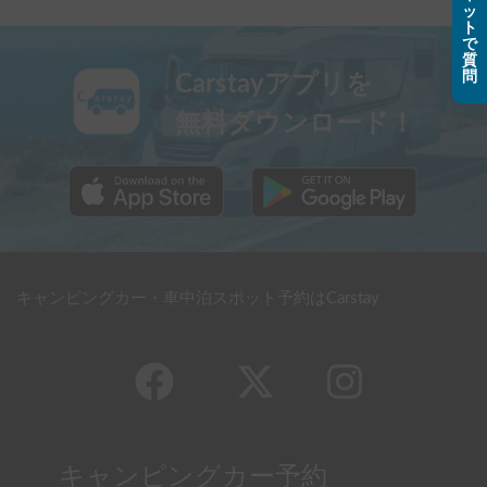
ッ
ト
で
質
問
Carstayアプリを
無料ダウンロード！
キャンピングカー・車中泊スポット予約はCarstay
キャンピングカー予約