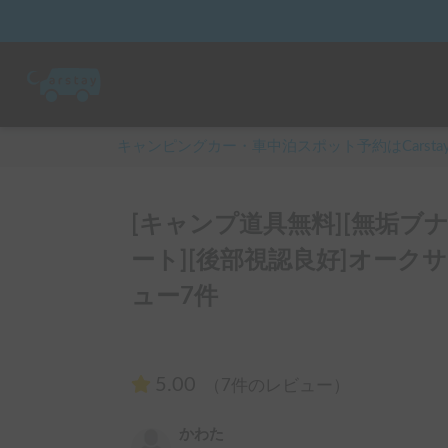
キャンピングカー・車中泊スポット予約はCarsta
[キャンプ道具無料][無垢ブ
ート][後部視認良好]オーク
ュー7件
5.00
（7件のレビュー）
かわた