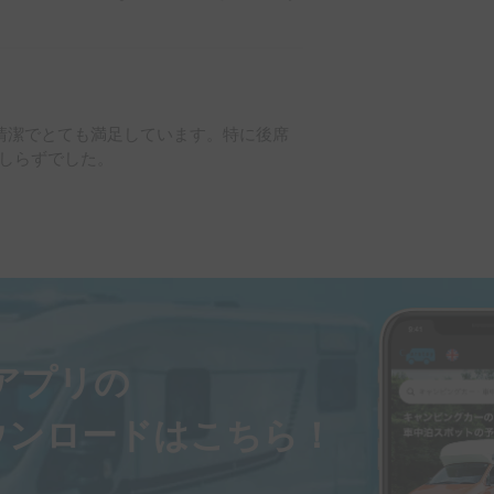
清潔でとても満足しています。特に後席
しらずでした。
ayアプリの
ウンロードはこちら！