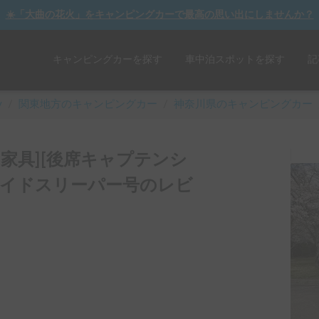
☀️「大曲の花火」をキャンピングカーで最高の思い出にしませんか？
キャンピングカーを探す
車中泊スポットを探す
記
y
/
関東
地方のキャンピングカー
/
神奈川県のキャンピングカー
ナ家具][後席キャプテンシ
サイドスリーパー号のレビ