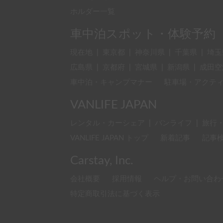
ホルダー一覧
車中泊スポット・体験予約
現在地
|
東京都
|
神奈川県
|
千葉県
|
埼玉
広島県
|
京都府
|
宮城県
|
新潟県
|
成田空
車中泊・キャンプマナー
駐車場・アクテ
VANLIFE JAPAN
レンタル・カーシェア
|
バンライフ
|
旅行
VANLIFE JAPAN トップ
新着記事
記事
Carstay, Inc.
会社概要
採用情報
ヘルプ・お問い合わ
特定商取引法に基づく表示