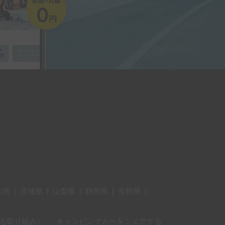
木県
|
茨城県
|
山梨県
|
静岡県
|
長野県
|
に対する取り組み）
キャンピングカーをシェアする