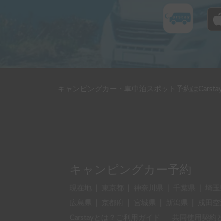
キャンピングカー・車中泊スポット予約はCarsta
キャンピングカー予約
現在地
|
東京都
|
神奈川県
|
千葉県
|
埼玉
広島県
|
京都府
|
宮城県
|
新潟県
|
成田空
Carstayとは？ご利用ガイド
共同使用契約