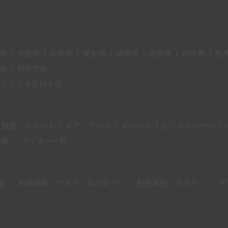
県
|
大阪府
|
兵庫県
|
愛知県
|
福岡県
|
北海道
|
群馬県
|
栃
港
|
羽田空港
ィビティを登録する
・観光・スポット
|
ギア・グッズ
|
イベント
|
ビジネスシーン
|
検索
ライター一覧
せ
利用規約（ゲスト・ホルダー）
利用規約（ホスト）
プ