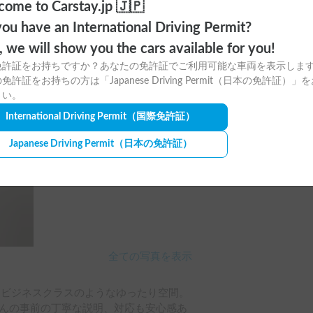
ome to Carstay.jp 🇯🇵
ou have an International Driving Permit?
o, we will show you the cars available for you!
免許証をお持ちですか？あなたの免許証でご利用可能な車両を表示しま
免許証をお持ちの方は「Japanese Driving Permit（日本の免許証）」
さい。
International Driving Permit
（国際免許証）
Japanese Driving Permit
（日本の免許証）
全ての写真を表示
もビジネスクラスのようなゆったり空間。
さんの事前の丁寧な説明、対応も安心感あ