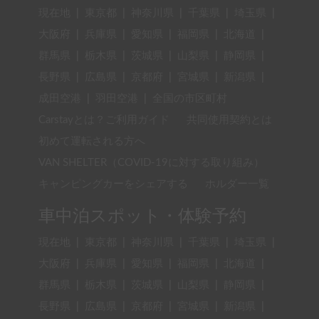
現在地
|
東京都
|
神奈川県
|
千葉県
|
埼玉県
|
大阪府
|
兵庫県
|
愛知県
|
福岡県
|
北海道
|
群馬県
|
栃木県
|
茨城県
|
山梨県
|
静岡県
|
長野県
|
広島県
|
京都府
|
宮城県
|
新潟県
|
成田空港
|
羽田空港
|
全国の市区町村
Carstayとは？ご利用ガイド
共同使用契約とは
初めて運転される方へ
VAN SHELTER（COVID-19に対する取り組み）
キャンピングカーをシェアする
ホルダー一覧
車中泊スポット・体験予約
現在地
|
東京都
|
神奈川県
|
千葉県
|
埼玉県
|
大阪府
|
兵庫県
|
愛知県
|
福岡県
|
北海道
|
群馬県
|
栃木県
|
茨城県
|
山梨県
|
静岡県
|
長野県
|
広島県
|
京都府
|
宮城県
|
新潟県
|