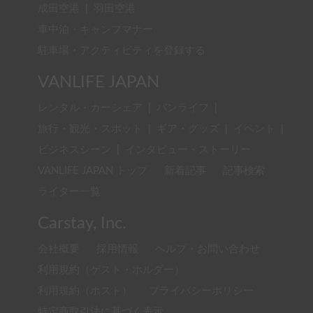
成田空港
|
羽田空港
車中泊・キャンプマナー
駐車場・アクティビティを登録する
VANLIFE JAPAN
レンタル・カーシェア
|
バンライフ
|
旅行・観光・スポット
|
ギア・グッズ
|
イベント
|
ビジネスシーン
|
インタビュー・ストーリー
VANLIFE JAPAN トップ
新着記事
記事検索
ライター一覧
Carstay, Inc.
会社概要
採用情報
ヘルプ・お問い合わせ
利用規約（ゲスト・ホルダー）
利用規約（ホスト）
プライバシーポリシー
特定商取引法に基づく表示