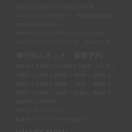
成田空港
|
羽田空港
|
全国の市区町村
Carstayとは？ご利用ガイド
共同使用契約とは
初めて運転される方へ
VAN SHELTER（COVID-19に対する取り組み）
キャンピングカーをシェアする
ホルダー一覧
車中泊スポット・体験予約
現在地
|
東京都
|
神奈川県
|
千葉県
|
埼玉県
|
大阪府
|
兵庫県
|
愛知県
|
福岡県
|
北海道
|
群馬県
|
栃木県
|
茨城県
|
山梨県
|
静岡県
|
長野県
|
広島県
|
京都府
|
宮城県
|
新潟県
|
成田空港
|
羽田空港
車中泊・キャンプマナー
駐車場・アクティビティを登録する