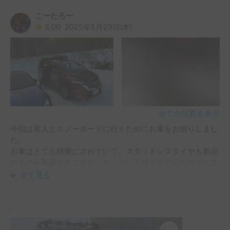
また、初めて使用するキャリアの使い方についても、丁寧に
こーたろー
教えてくださりました。

5.00
2025年1月23日(木)
また機会があれば利用したいと思います！

ありがとうございました。
全ての写真を表示
今回は友人とスノーボードに行くためにお車をお借りしまし
た。

お車はとても綺麗にされていて、スタッドレスタイヤも新品
のものを装着されており、チェーンも積まれていたのでとて
も安心して運転をすることができました。

全て見る
また、スノーキャリアにはボードを４枚積むことができ、車
の中にも板を２枚積むことができ、6枚ボードを積んで６名
乗車しても快適に移動することができました。

また機会がありましたらぜひお借りしたいと思います。
