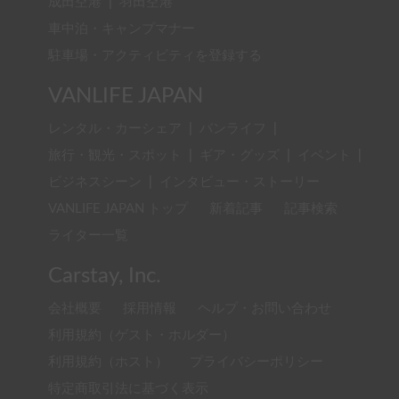
成田空港
|
羽田空港
車中泊・キャンプマナー
駐車場・アクティビティを登録する
VANLIFE JAPAN
レンタル・カーシェア
|
バンライフ
|
旅行・観光・スポット
|
ギア・グッズ
|
イベント
|
ビジネスシーン
|
インタビュー・ストーリー
VANLIFE JAPAN トップ
新着記事
記事検索
ライター一覧
Carstay, Inc.
会社概要
採用情報
ヘルプ・お問い合わせ
利用規約（ゲスト・ホルダー）
利用規約（ホスト）
プライバシーポリシー
特定商取引法に基づく表示