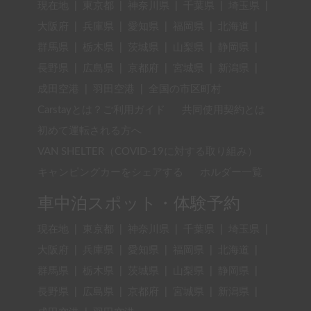
現在地
|
東京都
|
神奈川県
|
千葉県
|
埼玉県
|
大阪府
|
兵庫県
|
愛知県
|
福岡県
|
北海道
|
群馬県
|
栃木県
|
茨城県
|
山梨県
|
静岡県
|
長野県
|
広島県
|
京都府
|
宮城県
|
新潟県
|
成田空港
|
羽田空港
|
全国の市区町村
Carstayとは？ご利用ガイド
共同使用契約とは
初めて運転される方へ
VAN SHELTER（COVID-19に対する取り組み）
キャンピングカーをシェアする
ホルダー一覧
車中泊スポット・体験予約
現在地
|
東京都
|
神奈川県
|
千葉県
|
埼玉県
|
大阪府
|
兵庫県
|
愛知県
|
福岡県
|
北海道
|
群馬県
|
栃木県
|
茨城県
|
山梨県
|
静岡県
|
長野県
|
広島県
|
京都府
|
宮城県
|
新潟県
|