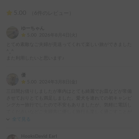
5.00
（6件のレビュー）
ゆーちゃん
5.00
2026年8月4日(火)
とてめ素敵なご夫婦が見送ってくれて楽しい旅ができました
^_^

また利用したいと思います♪
優
5.00
2024年3月8日(金)
三日間お借りしましたが車内はとても綺麗でお皿などが常備
させておりとても満足しました。愛犬を連れての初キャンピ
ングカー旅行でしたので不安もありましたが、気軽に電話し
てくださいなどご夫婦共に優しく旅行も楽しく過ごすことが
できました。また利用したいです。
全て見る
HooksDavid Earl