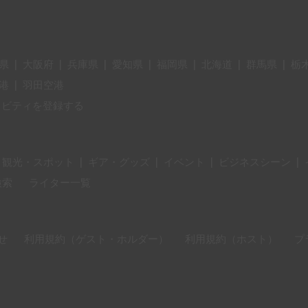
県
|
大阪府
|
兵庫県
|
愛知県
|
福岡県
|
北海道
|
群馬県
|
栃
港
|
羽田空港
ィビティを登録する
・観光・スポット
|
ギア・グッズ
|
イベント
|
ビジネスシーン
|
検索
ライター一覧
せ
利用規約（ゲスト・ホルダー）
利用規約（ホスト）
プ