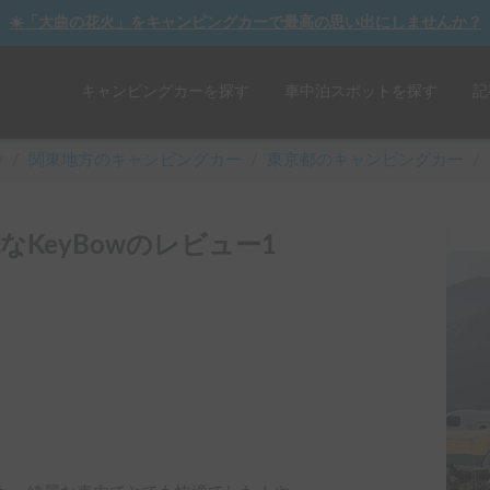
☀️「大曲の花火」をキャンピングカーで最高の思い出にしませんか？
キャンピングカーを探す
車中泊スポットを探す
記
y
/
関東
地方のキャンピングカー
/
東京都のキャンピングカー
/
なKeyBowのレビュー1