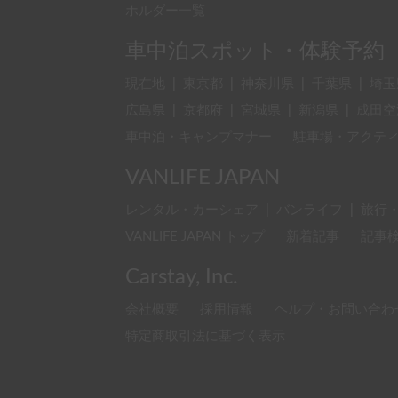
ホルダー一覧
車中泊スポット・体験予約
現在地
|
東京都
|
神奈川県
|
千葉県
|
埼玉
広島県
|
京都府
|
宮城県
|
新潟県
|
成田空
車中泊・キャンプマナー
駐車場・アクテ
VANLIFE JAPAN
レンタル・カーシェア
|
バンライフ
|
旅行
VANLIFE JAPAN トップ
新着記事
記事
Carstay, Inc.
会社概要
採用情報
ヘルプ・お問い合わ
特定商取引法に基づく表示