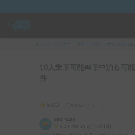
キャンピングカー・車中泊スポット予約はCarsta
10人乗車可能🚐車中泊も可能
件
5.00
（1件のレビュー）
RIKUSAIKI
5.00
2025年2月23日(日)