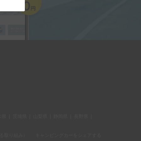
木県
|
茨城県
|
山梨県
|
静岡県
|
長野県
|
に対する取り組み）
キャンピングカーをシェアする