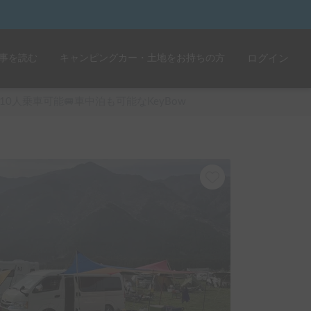
事を読む
キャンピングカー・土地をお持ちの方
ログイン
10人乗車可能🚐車中泊も可能なKeyBow