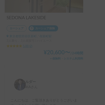
SEDONA LAKESIDE
カーシェア
カーシェア保険
東京都世田谷区新町, ' 桜新町駅
3人乗り、3人就寝可 | ハイエース
5.00
(
2
)
¥
20,600
〜
/
24時間
＋保険料・システム利用料
ホルダー
TAKA
さん
こんにちは、ご覧頂きありがとうございま