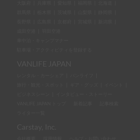
大阪府
|
兵庫県
|
愛知県
|
福岡県
|
北海道
|
群馬県
|
栃木県
|
茨城県
|
山梨県
|
静岡県
|
長野県
|
広島県
|
京都府
|
宮城県
|
新潟県
|
成田空港
|
羽田空港
車中泊・キャンプマナー
駐車場・アクティビティを登録する
VANLIFE JAPAN
レンタル・カーシェア
|
バンライフ
|
旅行・観光・スポット
|
ギア・グッズ
|
イベント
|
ビジネスシーン
|
インタビュー・ストーリー
VANLIFE JAPAN トップ
新着記事
記事検索
ライター一覧
Carstay, Inc.
会社概要
採用情報
ヘルプ・お問い合わせ