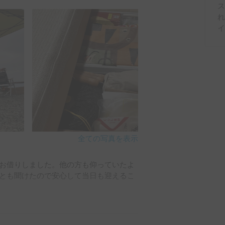
たが、バッテリーは備え付けの分で十分
ス
、背の高い人ですと、高さが足りないかも
めします。

期間借りてみたいです。

全ての写真を表示
日お借りしました。他の方も仰っていたよ
とも聞けたので安心して当日も迎えるこ
とは思えないほどリラックスできます。
によって快適さが格段とアップするのだ