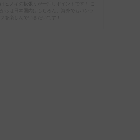
はヒノキの板張りが一押しポイントです！ こ
れからは日本国内はもちろん、海外でもバンラ
イフを楽しんでいきたいです！