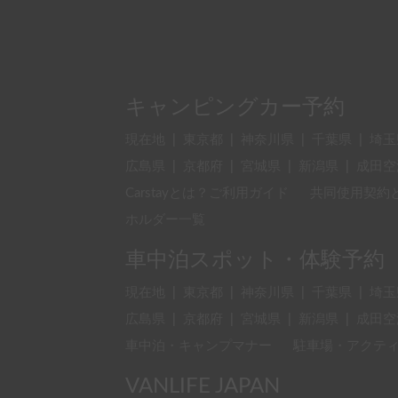
キャンピングカー予約
現在地
|
東京都
|
神奈川県
|
千葉県
|
埼玉
広島県
|
京都府
|
宮城県
|
新潟県
|
成田空
Carstayとは？ご利用ガイド
共同使用契約
ホルダー一覧
車中泊スポット・体験予約
現在地
|
東京都
|
神奈川県
|
千葉県
|
埼玉
広島県
|
京都府
|
宮城県
|
新潟県
|
成田空
車中泊・キャンプマナー
駐車場・アクテ
VANLIFE JAPAN