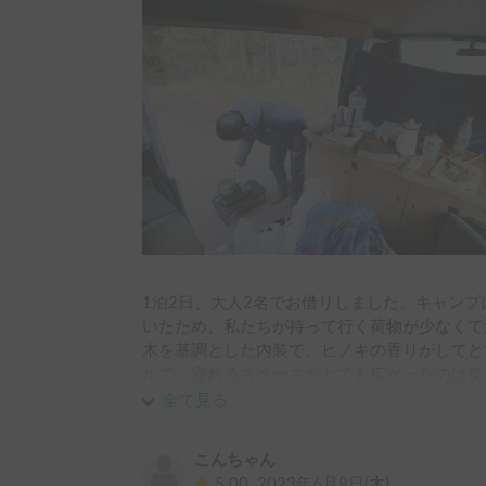
1泊2日、大人2名でお借りしました。キャン
いたため、私たちが持って行く荷物が少なくて
木を基調とした内装で、ヒノキの香りがしてと
ルで、寝れるスペースがとても広かったのは良
全て見る
ドアの上に棚がついていて、外から入るときや
ぶつけてしまいましたが、慣れの問題かなと思
こんちゃん
5.00
2023年6月8日(木)