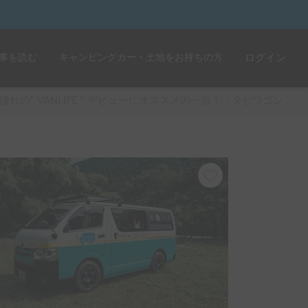
事を読む
キャンピングカー・土地をお持ちの方
ログイン
憧れの" VANLIFE " デビューにオススメの一台！「タビワゴン」