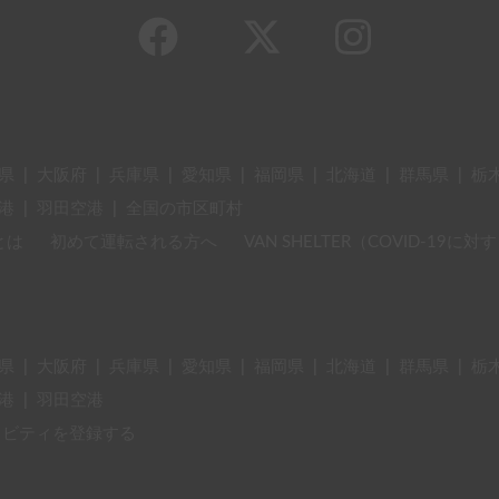
県
|
大阪府
|
兵庫県
|
愛知県
|
福岡県
|
北海道
|
群馬県
|
栃
港
|
羽田空港
|
全国の市区町村
とは
初めて運転される方へ
VAN SHELTER（COVID-19
県
|
大阪府
|
兵庫県
|
愛知県
|
福岡県
|
北海道
|
群馬県
|
栃
港
|
羽田空港
ィビティを登録する