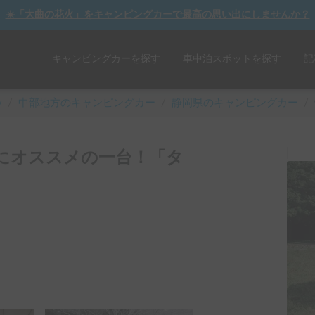
☀️「大曲の花火」をキャンピングカーで最高の思い出にしませんか？
キャンピングカーを探す
車中泊スポットを探す
記
y
/
中部
地方のキャンピングカー
/
静岡県のキャンピングカー
/
ビューにオススメの一台！「タ