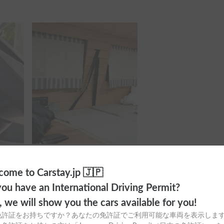
多くてベッドにできるか心配でしたが、
人の熱で暖かくなるようで全く問題なく
線香など用意してくださっており、快適
しかったです。

全ての写真を表示
ome to Carstay.jp 🇯🇵
通り揃っていました。

ou have an International Driving Permit?
ルもあり、キャッチボールも楽しみまし
o, we will show you the cars available for you!
免許証をお持ちですか？あなたの免許証でご利用可能な車両を表示しま
眠れました。
