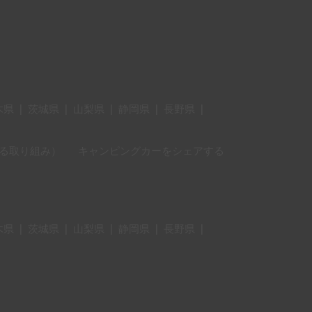
木県
|
茨城県
|
山梨県
|
静岡県
|
長野県
|
に対する取り組み）
キャンピングカーをシェアする
木県
|
茨城県
|
山梨県
|
静岡県
|
長野県
|