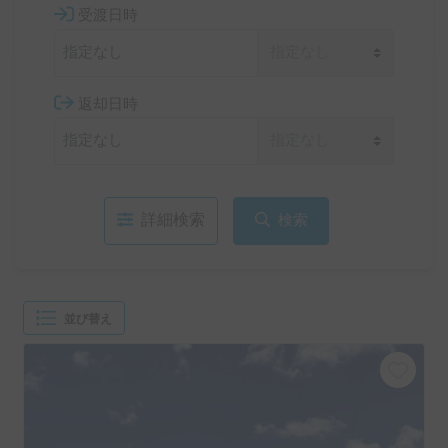
受渡日時
返却日時
詳細検索
検索
並び替え