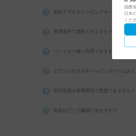
国際
初めてでもキャンピングカーを運転でき
日本の
くだ
普通免許で運転できますか？
ペットと一緒に利用できますか？
エアコン付きのキャンピングカーはあり
羽田空港や新宿周辺で受渡できますか？
料金はどこで確認できますか？