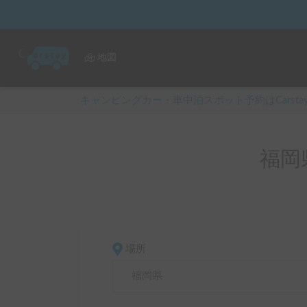
地図
キャンピングカー・車中泊スポット予約はCarsta
福岡
場所
福岡県