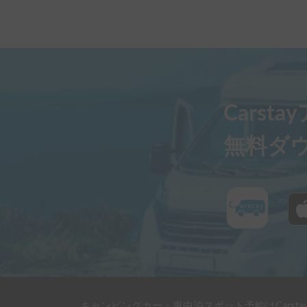
Carst
無料ダ
キャンピングカー・車中泊スポット予約はCarsta