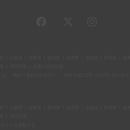
県
|
大阪府
|
兵庫県
|
愛知県
|
福岡県
|
北海道
|
群馬県
|
栃
港
|
羽田空港
|
全国の市区町村
とは
初めて運転される方へ
VAN SHELTER（COVID-19
県
|
大阪府
|
兵庫県
|
愛知県
|
福岡県
|
北海道
|
群馬県
|
栃
港
|
羽田空港
ィビティを登録する