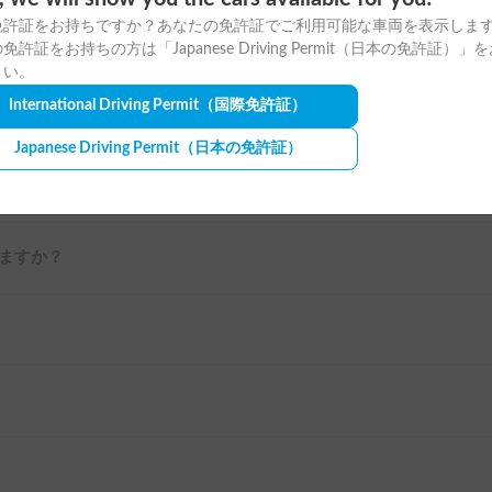
免許証をお持ちですか？あなたの免許証でご利用可能な車両を表示しま
ますか？
免許証をお持ちの方は「Japanese Driving Permit（日本の免許証）」
さい。
International Driving Permit
（国際免許証）
Japanese Driving Permit
（日本の免許証）
ますか？