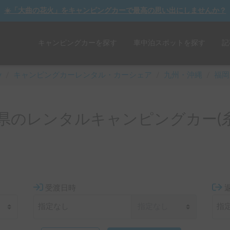
☀️「大曲の花火」をキャンピングカーで最高の思い出にしませんか？
キャンピングカーを探す
車中泊スポットを探す
記
y
/
キャンピングカーレンタル・カーシェア
/
九州・沖縄
/
福岡
県のレンタルキャンピングカー(糸
受渡日時