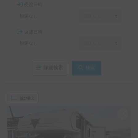
受渡日時
返却日時
詳細検索
検索
並び替え