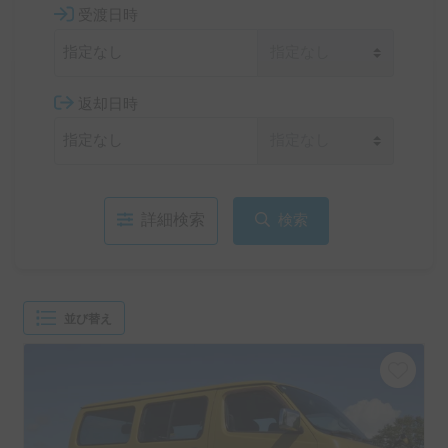
受渡日時
返却日時
詳細検索
検索
並び替え