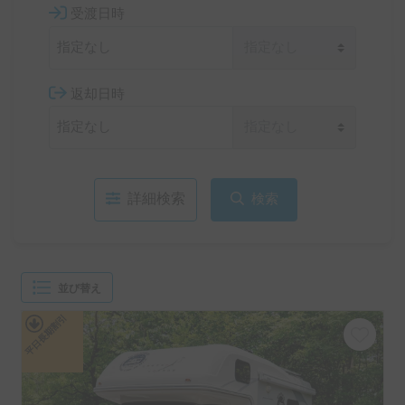
受渡日時
返却日時
詳細検索
検索
並び替え
平日長期割引