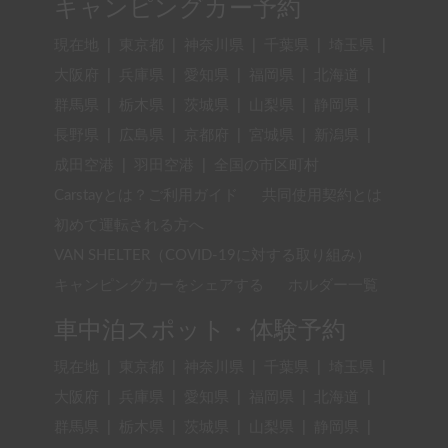
キャンピングカー予約
現在地
|
東京都
|
神奈川県
|
千葉県
|
埼玉県
|
大阪府
|
兵庫県
|
愛知県
|
福岡県
|
北海道
|
群馬県
|
栃木県
|
茨城県
|
山梨県
|
静岡県
|
長野県
|
広島県
|
京都府
|
宮城県
|
新潟県
|
成田空港
|
羽田空港
|
全国の市区町村
Carstayとは？ご利用ガイド
共同使用契約とは
初めて運転される方へ
VAN SHELTER（COVID-19に対する取り組み）
キャンピングカーをシェアする
ホルダー一覧
車中泊スポット・体験予約
現在地
|
東京都
|
神奈川県
|
千葉県
|
埼玉県
|
大阪府
|
兵庫県
|
愛知県
|
福岡県
|
北海道
|
群馬県
|
栃木県
|
茨城県
|
山梨県
|
静岡県
|