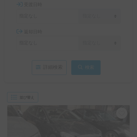
受渡日時
返却日時
詳細検索
検索
並び替え