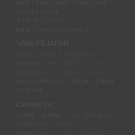
長野県
|
広島県
|
京都府
|
宮城県
|
新潟県
|
成田空港
|
羽田空港
車中泊・キャンプマナー
駐車場・アクティビティを登録する
VANLIFE JAPAN
レンタル・カーシェア
|
バンライフ
|
旅行・観光・スポット
|
ギア・グッズ
|
イベント
|
ビジネスシーン
|
インタビュー・ストーリー
VANLIFE JAPAN トップ
新着記事
記事検索
ライター一覧
Carstay, Inc.
会社概要
採用情報
ヘルプ・お問い合わせ
利用規約（ゲスト・ホルダー）
利用規約（ホスト）
プライバシーポリシー