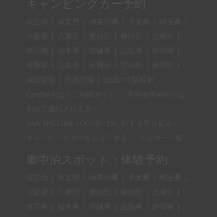
キャンピングカー予約
現在地
|
東京都
|
神奈川県
|
千葉県
|
埼玉県
|
大阪府
|
兵庫県
|
愛知県
|
福岡県
|
北海道
|
群馬県
|
栃木県
|
茨城県
|
山梨県
|
静岡県
|
長野県
|
広島県
|
京都府
|
宮城県
|
新潟県
|
成田空港
|
羽田空港
|
全国の市区町村
Carstayとは？ご利用ガイド
共同使用契約とは
初めて運転される方へ
VAN SHELTER（COVID-19に対する取り組み）
キャンピングカーをシェアする
ホルダー一覧
車中泊スポット・体験予約
現在地
|
東京都
|
神奈川県
|
千葉県
|
埼玉県
|
大阪府
|
兵庫県
|
愛知県
|
福岡県
|
北海道
|
群馬県
|
栃木県
|
茨城県
|
山梨県
|
静岡県
|