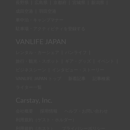
長野県
|
広島県
|
京都府
|
宮城県
|
新潟県
|
成田空港
|
羽田空港
車中泊・キャンプマナー
駐車場・アクティビティを登録する
VANLIFE JAPAN
レンタル・カーシェア
|
バンライフ
|
旅行・観光・スポット
|
ギア・グッズ
|
イベント
|
ビジネスシーン
|
インタビュー・ストーリー
VANLIFE JAPAN トップ
新着記事
記事検索
ライター一覧
Carstay, Inc.
会社概要
採用情報
ヘルプ・お問い合わせ
利用規約（ゲスト・ホルダー）
利用規約（ホスト）
プライバシーポリシー