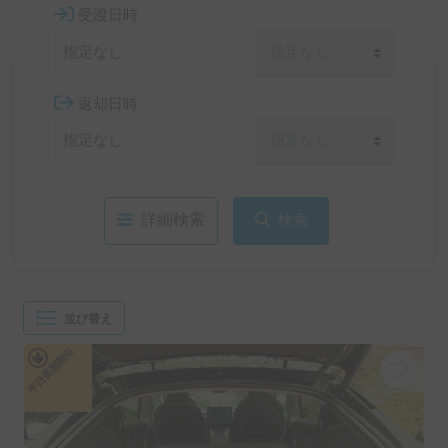
受渡日時
返却日時
詳細検索
検索
並び替え
平日長期割引