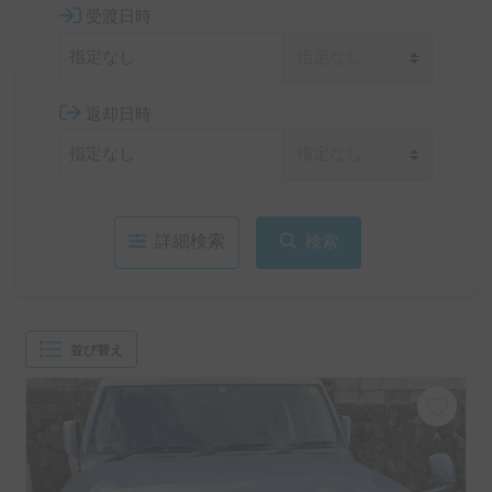
受渡日時
返却日時
詳細検索
検索
並び替え