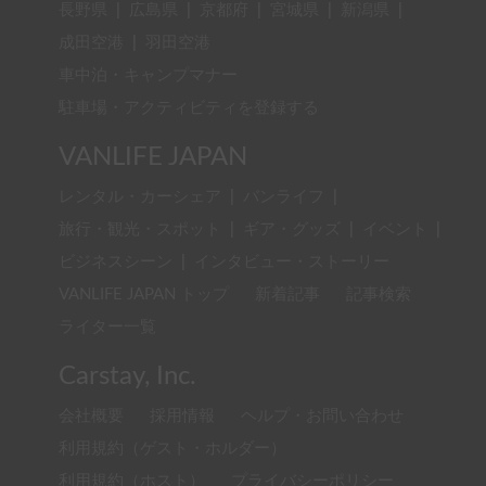
長野県
|
広島県
|
京都府
|
宮城県
|
新潟県
|
成田空港
|
羽田空港
車中泊・キャンプマナー
駐車場・アクティビティを登録する
VANLIFE JAPAN
レンタル・カーシェア
|
バンライフ
|
旅行・観光・スポット
|
ギア・グッズ
|
イベント
|
ビジネスシーン
|
インタビュー・ストーリー
VANLIFE JAPAN トップ
新着記事
記事検索
ライター一覧
Carstay, Inc.
会社概要
採用情報
ヘルプ・お問い合わせ
利用規約（ゲスト・ホルダー）
利用規約（ホスト）
プライバシーポリシー