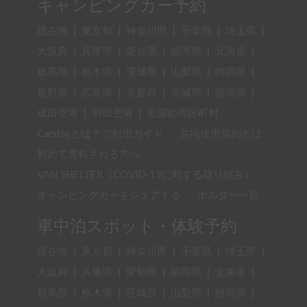
キャンピングカー予約
現在地
|
東京都
|
神奈川県
|
千葉県
|
埼玉県
|
大阪府
|
兵庫県
|
愛知県
|
福岡県
|
北海道
|
群馬県
|
栃木県
|
茨城県
|
山梨県
|
静岡県
|
長野県
|
広島県
|
京都府
|
宮城県
|
新潟県
|
成田空港
|
羽田空港
|
全国の市区町村
Carstayとは？ご利用ガイド
共同使用契約とは
初めて運転される方へ
VAN SHELTER（COVID-19に対する取り組み）
キャンピングカーをシェアする
ホルダー一覧
車中泊スポット・体験予約
現在地
|
東京都
|
神奈川県
|
千葉県
|
埼玉県
|
大阪府
|
兵庫県
|
愛知県
|
福岡県
|
北海道
|
群馬県
|
栃木県
|
茨城県
|
山梨県
|
静岡県
|