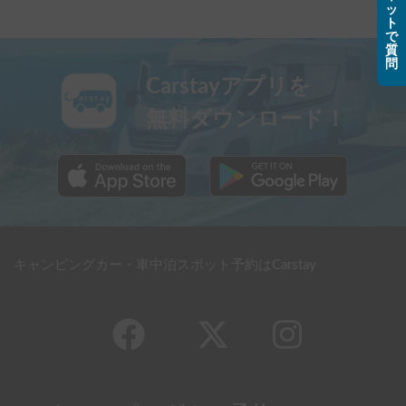
ッ
ト
で
質
問
Carstayアプリを
無料ダウンロード！
キャンピングカー・車中泊スポット予約はCarstay