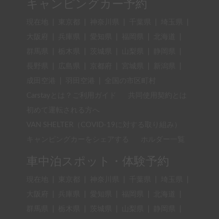
キャンピングカー予約
現在地
|
東京都
|
神奈川県
|
千葉県
|
埼玉県
|
大阪府
|
兵庫県
|
愛知県
|
福岡県
|
北海道
|
群馬県
|
栃木県
|
茨城県
|
山梨県
|
静岡県
|
長野県
|
広島県
|
京都府
|
宮城県
|
新潟県
|
成田空港
|
羽田空港
|
全国の市区町村
Carstayとは？ご利用ガイド
共同使用契約とは
初めて運転される方へ
VAN SHELTER（COVID-19に対する取り組み）
キャンピングカーをシェアする
ホルダー一覧
車中泊スポット・体験予約
現在地
|
東京都
|
神奈川県
|
千葉県
|
埼玉県
|
大阪府
|
兵庫県
|
愛知県
|
福岡県
|
北海道
|
群馬県
|
栃木県
|
茨城県
|
山梨県
|
静岡県
|