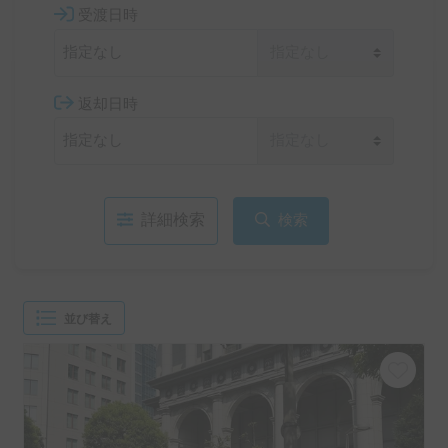
受渡日時
返却日時
詳細検索
検索
並び替え