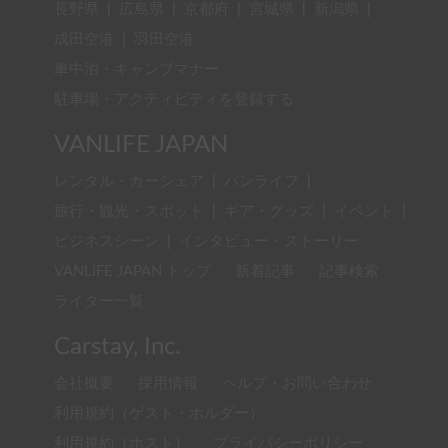
長野県
|
広島県
|
京都府
|
宮城県
|
新潟県
|
成田空港
|
羽田空港
車中泊・キャンプマナー
駐車場・アクティビティを登録する
VANLIFE JAPAN
レンタル・カーシェア
|
バンライフ
|
旅行・観光・スポット
|
ギア・グッズ
|
イベント
|
ビジネスシーン
|
インタビュー・ストーリー
VANLIFE JAPAN トップ
新着記事
記事検索
ライター一覧
Carstay, Inc.
会社概要
採用情報
ヘルプ・お問い合わせ
利用規約（ゲスト・ホルダー）
利用規約（ホスト）
プライバシーポリシー