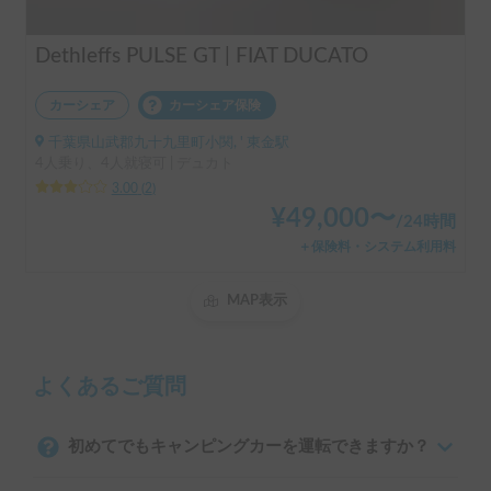
Dethleffs PULSE GT | FIAT DUCATO
カーシェア
カーシェア保険
千葉県山武郡九十九里町小関, ' 東金駅
4人乗り、4人就寝可 | デュカト
3.00
(
2
)
¥
49,000
〜
/
24時間
＋保険料・システム利用料
MAP表示
よくあるご質問
初めてでもキャンピングカーを運転できますか？