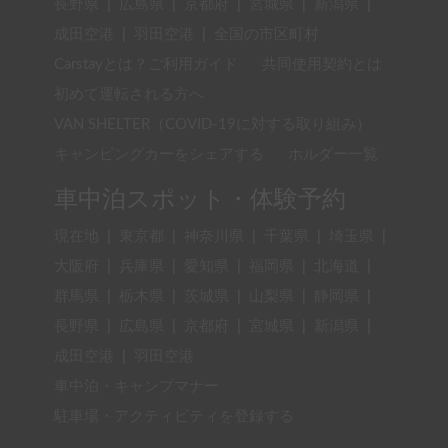
長野県
|
広島県
|
京都府
|
宮城県
|
新潟県
|
成田空港
|
羽田空港
|
全国の市区町村
Carstayとは？ご利用ガイド
共同使用契約とは
初めて運転される方へ
VAN SHELTER（COVID-19に対する取り組み）
キャンピングカーをシェアする
ホルダー一覧
車中泊スポット・体験予約
現在地
|
東京都
|
神奈川県
|
千葉県
|
埼玉県
|
大阪府
|
兵庫県
|
愛知県
|
福岡県
|
北海道
|
群馬県
|
栃木県
|
茨城県
|
山梨県
|
静岡県
|
長野県
|
広島県
|
京都府
|
宮城県
|
新潟県
|
成田空港
|
羽田空港
車中泊・キャンプマナー
駐車場・アクティビティを登録する