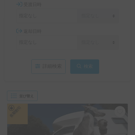
受渡日時
返却日時
詳細検索
検索
並び替え
長期割引